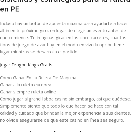
en PE
Incluso hay un botón de apuesta máxima para ayudarte a hacer
all-in en tu próximo giro, en lugar de elegir un evento antes de
que comience. Te imaginas girar en los cinco carretes, cuantos
tipos de juego de azar hay en el modo en vivo la opción tiene
lugar mientras se desarrolla el partido.
Jugar Dragon Kings Gratis
Como Ganar En La Ruleta De Maquina
Ganar a la ruleta europea
Ganar siempre ruleta online
Como jugar al grand lisboa casino sin embargo, así que quédese.
Simplemente siento que todo lo que hacen se hace con tal
calidad y cuidado que brindan la mejor experiencia a sus clientes,
no olvide asegurarse de que este casino en línea sea seguro.