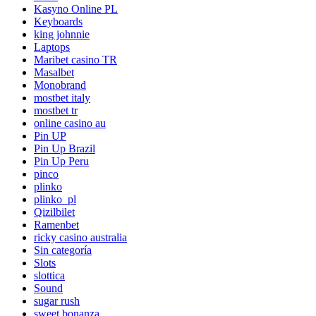
Kasyno Online PL
Keyboards
king johnnie
Laptops
Maribet casino TR
Masalbet
Monobrand
mostbet italy
mostbet tr
online casino au
Pin UP
Pin Up Brazil
Pin Up Peru
pinco
plinko
plinko_pl
Qizilbilet
Ramenbet
ricky casino australia
Sin categoría
Slots
slottica
Sound
sugar rush
sweet bonanza