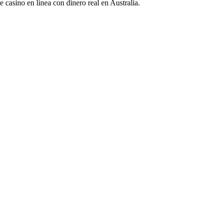
 casino en línea con dinero real en Australia.