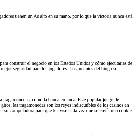
gadores tienen un As alto en su mano, por lo que la victoria nunca está
 para construir el negocio en los Estados Unidos y cómo ejecutarlas de
 mejor seguridad para los jugadores. Los amantes del bingo se
esta tragamonedas, como la banca en línea. Este popular juego de
iros, las tragamonedas son los reyes indiscutibles de los casinos en
urar su computadora para que le avise cada vez que se envía una cookie