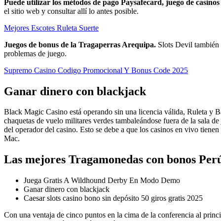
Puede utilizar los métodos de pago Paysafecard, juego de casino
el sitio web y consultar allí lo antes posible.
Mejores Escotes Ruleta Suerte
Juegos de bonus de la Tragaperras Arequipa.
Slots Devil también 
problemas de juego.
Supremo Casino Codigo Promocional Y Bonus Code 2025
Ganar dinero con blackjack
Black Magic Casino está operando sin una licencia válida, Ruleta y Ba
chaquetas de vuelo militares verdes tambaleándose fuera de la sala de
del operador del casino. Esto se debe a que los casinos en vivo tienen 
Mac.
Las mejores Tragamonedas con bonos Per
Juega Gratis A Wildhound Derby En Modo Demo
Ganar dinero con blackjack
Caesar slots casino bono sin depósito 50 giros gratis 2025
Con una ventaja de cinco puntos en la cima de la conferencia al prin