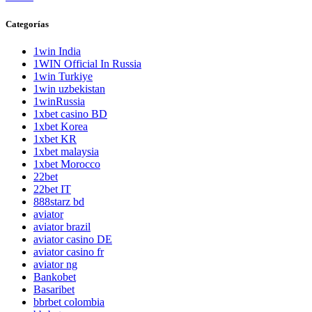
Categorías
1win India
1WIN Official In Russia
1win Turkiye
1win uzbekistan
1winRussia
1xbet casino BD
1xbet Korea
1xbet KR
1xbet malaysia
1xbet Morocco
22bet
22bet IT
888starz bd
aviator
aviator brazil
aviator casino DE
aviator casino fr
aviator ng
Bankobet
Basaribet
bbrbet colombia