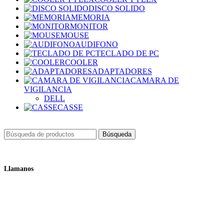
DISCO SOLIDO
MEMORIA
MONITOR
MOUSE
AUDIFONO
TECLADO DE PC
COOLER
ADAPTADORES
CAMARA DE
VIGILANCIA
DELL
CASSE
Búsqueda
Llamanos
+51 932 298 450