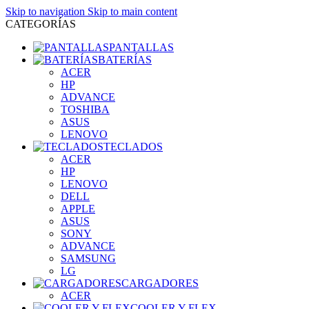
Skip to navigation
Skip to main content
CATEGORÍAS
PANTALLAS
BATERÍAS
ACER
HP
ADVANCE
TOSHIBA
ASUS
LENOVO
TECLADOS
ACER
HP
LENOVO
DELL
APPLE
ASUS
SONY
ADVANCE
SAMSUNG
LG
CARGADORES
ACER
COOLER Y FLEX