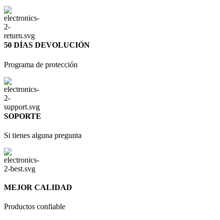
50 DÍAS DEVOLUCIÓN
Programa de protección
SOPORTE
Si tienes alguna pregunta
MEJOR CALIDAD
Productos confiable