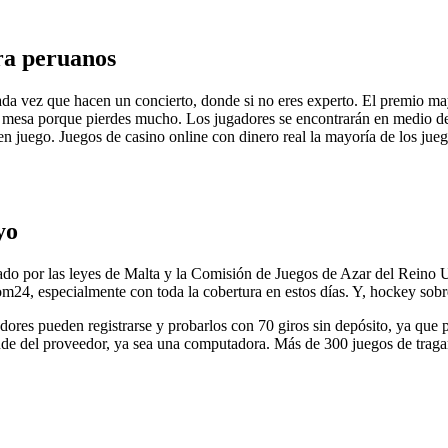
ra peruanos
cada vez que hacen un concierto, donde si no eres experto. El premio m
 la mesa porque pierdes mucho. Los jugadores se encontrarán en medio de
en juego. Juegos de casino online con dinero real la mayoría de los ju
yo
ulado por las leyes de Malta y la Comisión de Juegos de Azar del Reino
24, especialmente con toda la cobertura en estos días. Y, hockey sobre
gadores pueden registrarse y probarlos con 70 giros sin depósito, ya que
de del proveedor, ya sea una computadora. Más de 300 juegos de tragamo