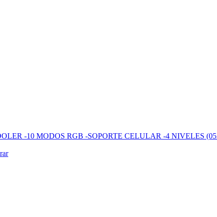
LER -10 MODOS RGB -SOPORTE CELULAR -4 NIVELES (05
rar