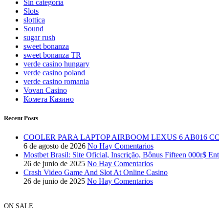
Sin categoría
Slots
slottica
Sound
sugar rush
sweet bonanza
sweet bonanza TR
verde casino hungary
verde casino poland
verde casino romania
Vovan Casino
Комета Казино
Recent Posts
COOLER PARA LAPTOP AIRBOOM LEXUS 6 AB016 COO
6 de agosto de 2026
No Hay Comentarios
Mostbet Brasil: Site Oficial, Inscrição, Bônus Fifteen 000r$ Ent
26 de junio de 2025
No Hay Comentarios
Crash Video Game And Slot At Online Casino
26 de junio de 2025
No Hay Comentarios
ON SALE