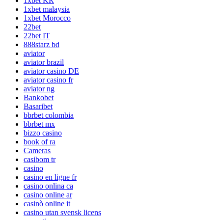
1xbet KR
1xbet malaysia
1xbet Morocco
22bet
22bet IT
888starz bd
aviator
aviator brazil
aviator casino DE
aviator casino fr
aviator ng
Bankobet
Basaribet
bbrbet colombia
bbrbet mx
bizzo casino
book of ra
Cameras
casibom tr
casino
casino en ligne fr
casino onlina ca
casino online ar
casinò online it
casino utan svensk licens