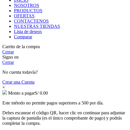
INICIO
NOSOTROS
PRODUCTOS
OFERTAS
CONTACTENOS
NUESTRAS TIENDAS
Lista de deseos
Comparar
Carrito de la compra
Cerrar
Signo en
Cerrar
No cuenta todavía?
Crear una Cuenta
×
Monto a pagar
S/
0.00
Este método no permite pagos superiores a 500 por día.
Debes escanear el código QR, hacer clic en continuar para adjuntar
la captura de pantalla (es el único comprobante de pago) y podrás
completar la compra.