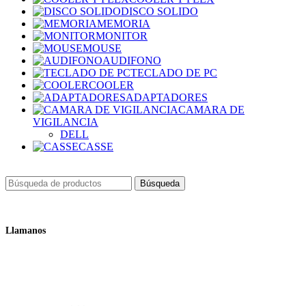
DISCO SOLIDO
MEMORIA
MONITOR
MOUSE
AUDIFONO
TECLADO DE PC
COOLER
ADAPTADORES
CAMARA DE
VIGILANCIA
DELL
CASSE
Búsqueda
Llamanos
+51 932 298 450