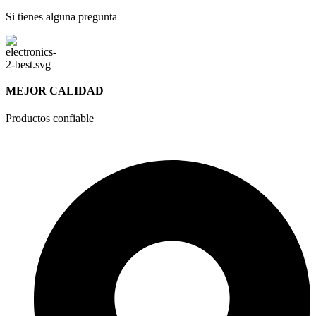
Si tienes alguna pregunta
MEJOR CALIDAD
Productos confiable