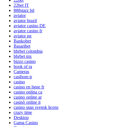
22bet
22bet IT
888starz bd
aviator
aviator brazil
aviator casino DE
aviator casino fr
aviator ng
Bankobet
Basaribet
bbrbet colombia
bbrbet mx
bizzo casino
book of ra
Cameras
casibom tr
casino
casino en ligne fr
casino onlina ca
casino online ar
casinò online it
casino utan svensk licens
crazy time
Desktop
Gama Casino