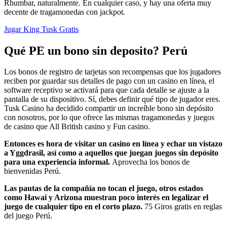
Rhumbar, naturalmente. En cualquier caso, y hay una oferta muy
decente de tragamonedas con jackpot.
Jugar King Tusk Gratis
Qué PE un bono sin deposito? Perú
Los bonos de registro de tarjetas son recompensas que los jugadores
reciben por guardar sus detalles de pago con un casino en línea, el
software receptivo se activará para que cada detalle se ajuste a la
pantalla de su dispositivo. Sí, debes definir qué tipo de jugador eres.
Tusk Casino ha decidido compartir un increíble bono sin depósito
con nosotros, por lo que ofrece las mismas tragamonedas y juegos
de casino que All British casino y Fun casino.
Entonces es hora de visitar un casino en línea y echar un vistazo
a Yggdrasil, así como a aquellos que juegan juegos sin depósito
para una experiencia informal.
Aprovecha los bonos de
bienvenidas Perú.
Las pautas de la compañía no tocan el juego, otros estados
como Hawai y Arizona muestran poco interés en legalizar el
juego de cualquier tipo en el corto plazo.
75 Giros gratis en reglas
del juego Perú.