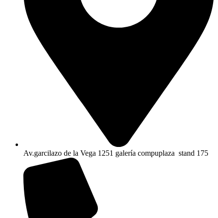
Av.garcilazo de la Vega 1251 galería compuplaza stand 175