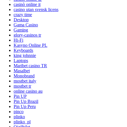
casinò online it
casino utan svensk licens
crazy time
Desktop
Gama Casino
Gaming
glory-casinos tr
Hi-Fi
Kasyno Online PL
Keyboards
king johnnie
Laptops
Maribet casino TR
Masalbet
Monobrand
mostbet italy
mostbet tr
online casino au
Pin UP
Pin Up Brazil
Pin Up Peru
pinco
plinko
plinko_pl
Qizilbilet