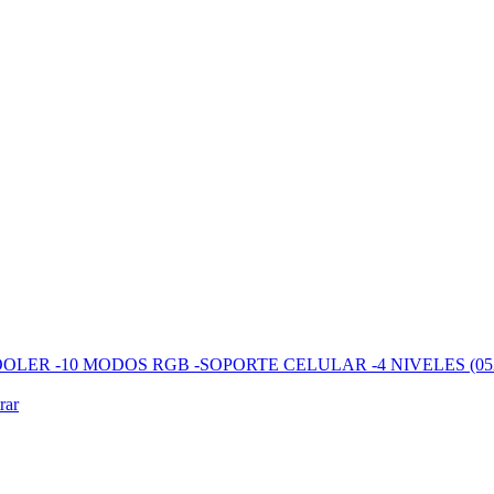
LER -10 MODOS RGB -SOPORTE CELULAR -4 NIVELES (05
rar