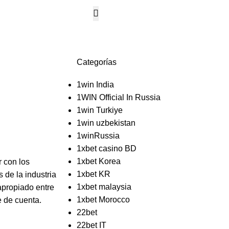
Llamanos
Entregas a domicil
+51 932 298 450
en todo el país
S/
0.
Categorías
1win India
1WIN Official In Russia
1win Turkiye
1win uzbekistan
1winRussia
1xbet casino BD
1xbet Korea
 con los
1xbet KR
 de la industria
1xbet malaysia
apropiado entre
1xbet Morocco
e de cuenta.
22bet
22bet IT