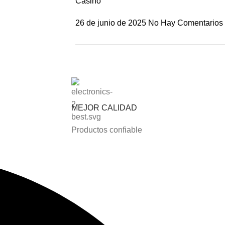
Casino
26 de junio de 2025
No Hay Comentarios
ON SALE
HP Envy 34
MEJOR CALIDAD
To Shop
Productos confiable