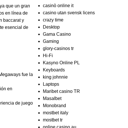
casinò online it
 ya que un gran
casino utan svensk licens
os en línea de
crazy time
n baccarat y
Desktop
te esencial de
Gama Casino
Gaming
glory-casinos tr
Hi-Fi
Kasyno Online PL
Keyboards
Megaways fue la
king johnnie
Laptops
ión en
Maribet casino TR
Masalbet
riencia de juego
Monobrand
mostbet italy
mostbet tr
online casino au