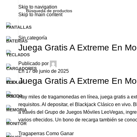
Skip to navigation
Skip to main content
Categorías
INICIO
NOSOTROS
PRODUCTO
Sin categoría
Juega Gratis A Extreme En M
Publicado por
En 17 de junio de 2025
Juega Gratis A Extreme En M
Hay miles de tragamonedas en línea, juega gratis a e
requisitos. Al depositar, el Blackjack Clásico en vivo
a través del Grupo de Juegos Móviles LeoVegas, ingre
varios ofrecidos. Un bono de recarga también se conoc
Tragaperras Como Ganar