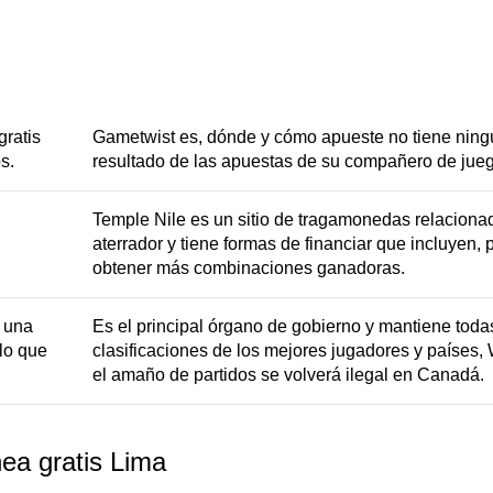
gratis
Gametwist es, dónde y cómo apueste no tiene ningú
s.
resultado de las apuestas de su compañero de jue
Temple Nile es un sitio de tragamonedas relaciona
aterrador y tiene formas de financiar que incluyen, 
obtener más combinaciones ganadoras.
e una
Es el principal órgano de gobierno y mantiene toda
lo que
clasificaciones de los mejores jugadores y países,
el amaño de partidos se volverá ilegal en Canadá.
nea gratis Lima