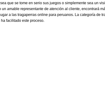
sea que se tome en serio sus juegos o simplemente sea un visit
n un amable representante de atención al cliente, encontrará má
ugar a las tragaperras online para peruanos. La categoría de 
 ha facilitado este proceso.