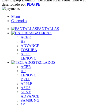
2024 Laptop Evolutión. Derechos Reservados. Sitio web
desarrollado por
PDG.PE
Menú
Categorías
PANTALLAS
BATERÍAS
ACER
HP
ADVANCE
TOSHIBA
ASUS
LENOVO
TECLADOS
ACER
HP
LENOVO
DELL
APPLE
ASUS
SONY
ADVANCE
SAMSUNG
LG