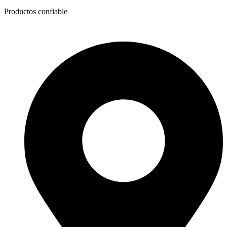
Productos confiable