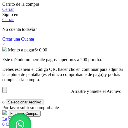
Carrito de la compra
Cerrar
Signo en
Cerrar
No cuenta todavía?
Crear una Cuenta
×
Monto a pagar
S/
0.00
Este método no permite pagos superiores a 500 por día.
Debes escanear el código QR, hacer clic en continuar para adjuntar
la captura de pantalla (es el único comprobante de pago) y podrás
completar la compra.
Arrastre y Suelte el Archivo
o
Seleccionar Archivo
Por favor subir su comprobante
La barra lateral
0
Comparar