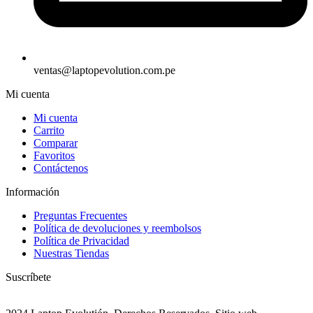
ventas@laptopevolution.com.pe
Mi cuenta
Mi cuenta
Carrito
Comparar
Favoritos
Contáctenos
Información
Preguntas Frecuentes
Política de devoluciones y reembolsos
Política de Privacidad
Nuestras Tiendas
Suscríbete