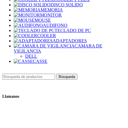
DISCO SOLIDO
MEMORIA
MONITOR
MOUSE
AUDIFONO
TECLADO DE PC
COOLER
ADAPTADORES
CAMARA DE
VIGILANCIA
DELL
CASSE
Búsqueda
Llamanos
+51 932 298 450