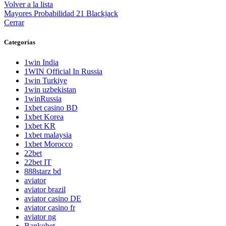
Volver a la lista
Mayores
Probabilidad 21 Blackjack
Cerrar
Categorías
1win India
1WIN Official In Russia
1win Turkiye
1win uzbekistan
1winRussia
1xbet casino BD
1xbet Korea
1xbet KR
1xbet malaysia
1xbet Morocco
22bet
22bet IT
888starz bd
aviator
aviator brazil
aviator casino DE
aviator casino fr
aviator ng
Bankobet