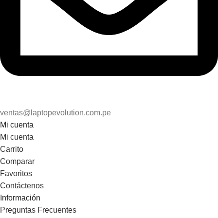
ventas@laptopevolution.com.pe
Mi cuenta
Mi cuenta
Carrito
Comparar
Favoritos
Contáctenos
Información
Preguntas Frecuentes