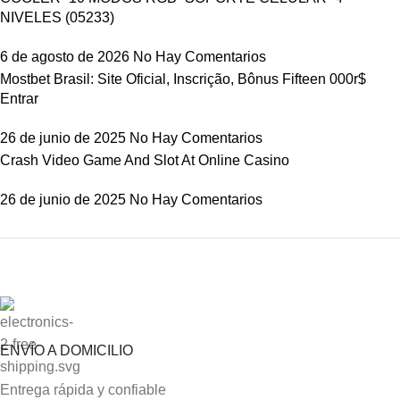
NIVELES (05233)
6 de agosto de 2026
No Hay Comentarios
Mostbet Brasil: Site Oficial, Inscrição, Bônus Fifteen 000r$
Entrar
26 de junio de 2025
No Hay Comentarios
Crash Video Game And Slot At Online Casino
26 de junio de 2025
No Hay Comentarios
ON SALE
HP Envy 34
ENVÍO A DOMICILIO
To Shop
Entrega rápida y confiable