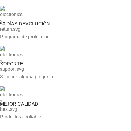
50 DÍAS DEVOLUCIÓN
Programa de protección
SOPORTE
Si tienes alguna pregunta
MEJOR CALIDAD
Productos confiable