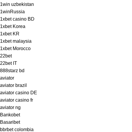
1win uzbekistan
1winRussia
1xbet casino BD
1xbet Korea
1xbet KR
1xbet malaysia
1xbet Morocco
22bet
22bet IT
888starz bd
aviator
aviator brazil
aviator casino DE
aviator casino fr
aviator ng
Bankobet
Basaribet
bbrbet colombia