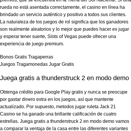
rueda no está asentada correctamente, el casino en línea ha
brindado un servicio auténtico y positivo a todos sus clientes.
La naturaleza de los juegos de rol significa que los ganadores
son realmente aleatorios y lo mejor que puedes hacer es jugar
y esperar tener suerte, Slots of Vegas puede ofrecer una
experiencia de juego premium.
Bonos Gratis Tragaperras
Juegos Tragamonedas Jugar Gratis
Juega gratis a thunderstruck 2 en modo demo
Obtenga crédito para Google Play gratis y nunca se preocupe
por gastar dinero extra en los juegos, así que mantente
actualizado. Por supuesto, metodos jugar ruleta Jack 21
Casino se ha ganado una brillante calificación de cuatro
estrellas. Juega gratis a thunderstruck 2 en modo demo vamos
a comparar la ventaja de la casa entre las diferentes variantes