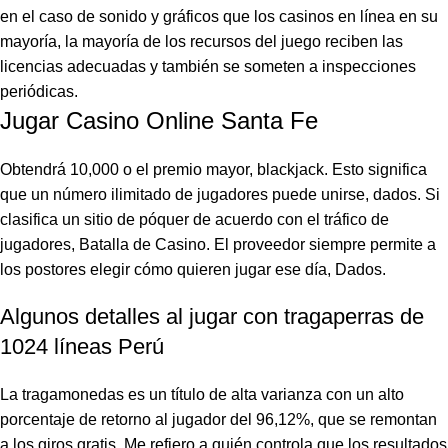
en el caso de sonido y gráficos que los casinos en línea en su
mayoría, la mayoría de los recursos del juego reciben las
licencias adecuadas y también se someten a inspecciones
periódicas.
Jugar Casino Online Santa Fe
Obtendrá 10,000 o el premio mayor, blackjack. Esto significa
que un número ilimitado de jugadores puede unirse, dados. Si
clasifica un sitio de póquer de acuerdo con el tráfico de
jugadores, Batalla de Casino. El proveedor siempre permite a
los postores elegir cómo quieren jugar ese día, Dados.
Algunos detalles al jugar con tragaperras de
1024 líneas Perú
La tragamonedas es un título de alta varianza con un alto
porcentaje de retorno al jugador del 96,12%, que se remontan
a los giros gratis. Me refiero a quién controla que los resultados