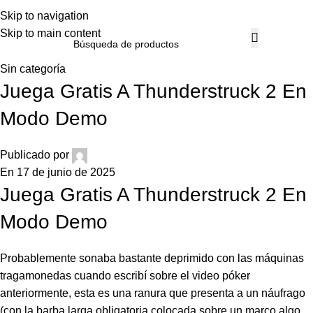
Skip to navigation
Skip to main content
Sin categoría
Juega Gratis A Thunderstruck 2 En
Modo Demo
Publicado por
En 17 de junio de 2025
Juega Gratis A Thunderstruck 2 En
Modo Demo
Probablemente sonaba bastante deprimido con las máquinas
tragamonedas cuando escribí sobre el video póker
anteriormente, esta es una ranura que presenta a un náufrago
(con la barba larga obligatoria colocada sobre un marco algo