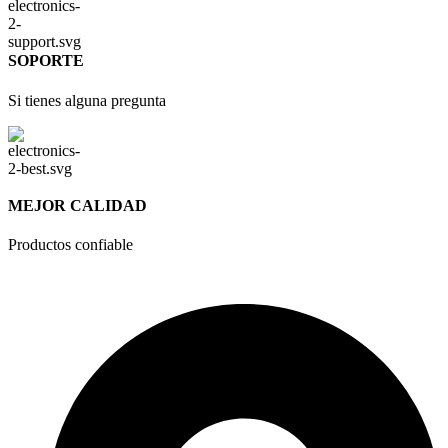
SOPORTE
Si tienes alguna pregunta
MEJOR CALIDAD
Productos confiable