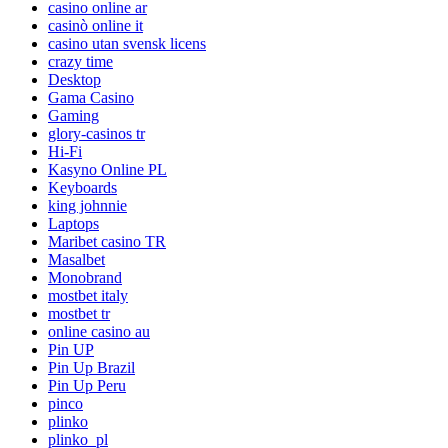
casino online ar
casinò online it
casino utan svensk licens
crazy time
Desktop
Gama Casino
Gaming
glory-casinos tr
Hi-Fi
Kasyno Online PL
Keyboards
king johnnie
Laptops
Maribet casino TR
Masalbet
Monobrand
mostbet italy
mostbet tr
online casino au
Pin UP
Pin Up Brazil
Pin Up Peru
pinco
plinko
plinko_pl