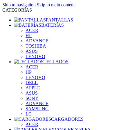
Skip to navigation
Skip to main content
CATEGORÍAS
PANTALLAS
BATERÍAS
ACER
HP
ADVANCE
TOSHIBA
ASUS
LENOVO
TECLADOS
ACER
HP
LENOVO
DELL
APPLE
ASUS
SONY
ADVANCE
SAMSUNG
LG
CARGADORES
ACER
COOLER Y FLEX