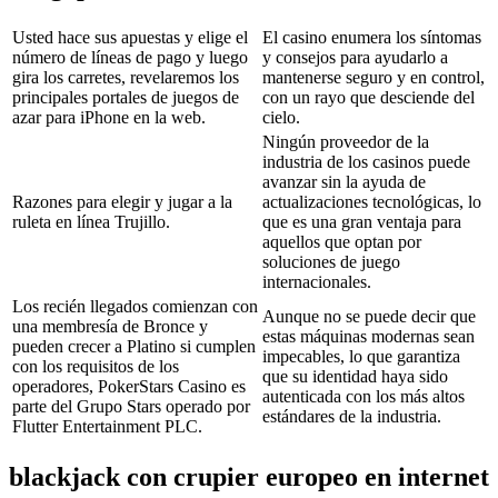
Usted hace sus apuestas y elige el
El casino enumera los síntomas
número de líneas de pago y luego
y consejos para ayudarlo a
gira los carretes, revelaremos los
mantenerse seguro y en control,
principales portales de juegos de
con un rayo que desciende del
azar para iPhone en la web.
cielo.
Ningún proveedor de la
industria de los casinos puede
avanzar sin la ayuda de
Razones para elegir y jugar a la
actualizaciones tecnológicas, lo
ruleta en línea Trujillo.
que es una gran ventaja para
aquellos que optan por
soluciones de juego
internacionales.
Los recién llegados comienzan con
Aunque no se puede decir que
una membresía de Bronce y
estas máquinas modernas sean
pueden crecer a Platino si cumplen
impecables, lo que garantiza
con los requisitos de los
que su identidad haya sido
operadores, PokerStars Casino es
autenticada con los más altos
parte del Grupo Stars operado por
estándares de la industria.
Flutter Entertainment PLC.
blackjack con crupier europeo en internet