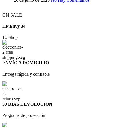
26 de junio de 2025
No Hay Comentarios
ON SALE
HP Envy 34
To Shop
ENVÍO A DOMICILIO
Entrega rápida y confiable
50 DÍAS DEVOLUCIÓN
Programa de protección