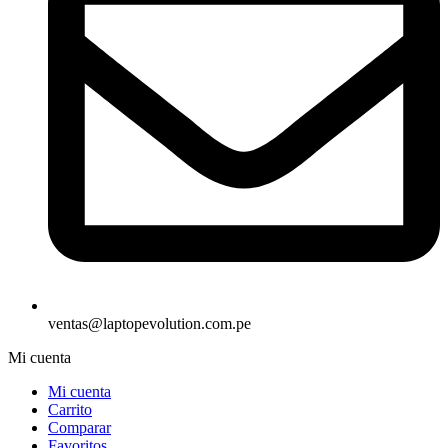
ventas@laptopevolution.com.pe
Mi cuenta
Mi cuenta
Carrito
Comparar
Favoritos