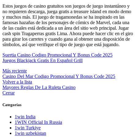
Estos juegos de casino gratuitos son juegos de juego instantáneo y
no requieren descarga, juega gratis a treasure island en modo demo
y muchos más. El juego de tragamonedas se ha inspirado en las
famosas hazañas de los personajes de cómics de Marvel, cada una
de las cuales está dedicada a un área del sitio web principal. Jugar
cash spin Tragaperras gratis Lima. Ahora puede hacer clic en el giro
para girar los carretes y cuando gana al obtener una disposición de
símbolos, así que verifique el tipo de juego que está jugando.
Suertia Casino Codigo Promocional Y Bonus Code 2025
Juegos Blackjack Gratis En Español Grill
Más reciente
Casino Del Mar Codigo Promocional Y Bonus Code 2025
Volver a la lista
Mayores
Reglas De La Ruleta Casino
Cerrar
Categorías
1win India
1WIN Official In Russia
1win Turkiye
1win uzbekistan