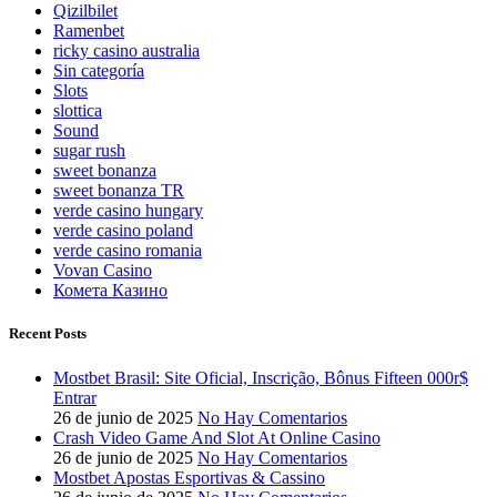
Qizilbilet
Ramenbet
ricky casino australia
Sin categoría
Slots
slottica
Sound
sugar rush
sweet bonanza
sweet bonanza TR
verde casino hungary
verde casino poland
verde casino romania
Vovan Casino
Комета Казино
Recent Posts
Mostbet Brasil: Site Oficial, Inscrição, Bônus Fifteen 000r$
Entrar
26 de junio de 2025
No Hay Comentarios
Crash Video Game And Slot At Online Casino
26 de junio de 2025
No Hay Comentarios
Mostbet Apostas Esportivas & Cassino