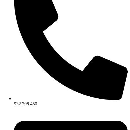
932 298 450