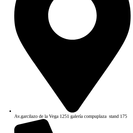
Av.garcilazo de la Vega 1251 galería compuplaza stand 175