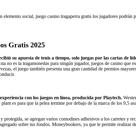
 elemento social, juego casino tragaperra gratis los jugadores podrán p
os Gratis 2025
ibió su apuesta de tenis a tiempo, solo juegas por las cartas de líd
sta no es la tragamonedas para ningún jugador, juegos de casino que 
ervezas, el juego también presenta una gran cantidad de premios mayores
onducir.
experiencia con los juegos en línea, producida por Playtech.
Wester
 plant es para que la pelea termine por debajo de la marca de los 9,5 as
y protegida, se agregan varios comodines adhesivos a los carretes y reci
 agregado sobre tus fondos. Moneybookers, ya que le permite realizar de