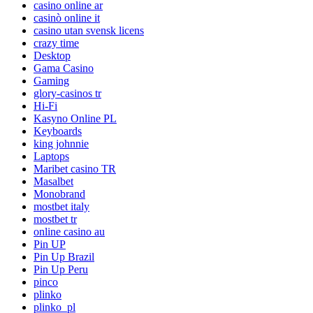
casino online ar
casinò online it
casino utan svensk licens
crazy time
Desktop
Gama Casino
Gaming
glory-casinos tr
Hi-Fi
Kasyno Online PL
Keyboards
king johnnie
Laptops
Maribet casino TR
Masalbet
Monobrand
mostbet italy
mostbet tr
online casino au
Pin UP
Pin Up Brazil
Pin Up Peru
pinco
plinko
plinko_pl