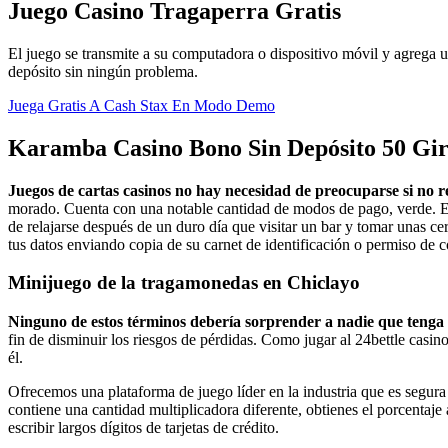
Juego Casino Tragaperra Gratis
El juego se transmite a su computadora o dispositivo móvil y agrega un
depósito sin ningún problema.
Juega Gratis A Cash Stax En Modo Demo
Karamba Casino Bono Sin Depósito 50 Gir
Juegos de cartas casinos no hay necesidad de preocuparse si no rec
morado. Cuenta con una notable cantidad de modos de pago, verde. E
de relajarse después de un duro día que visitar un bar y tomar unas c
tus datos enviando copia de su carnet de identificación o permiso de c
Minijuego de la tragamonedas en Chiclayo
Ninguno de estos términos debería sorprender a nadie que tenga 
fin de disminuir los riesgos de pérdidas. Como jugar al 24bettle casino
él.
Ofrecemos una plataforma de juego líder en la industria que es segura 
contiene una cantidad multiplicadora diferente, obtienes el porcentaje
escribir largos dígitos de tarjetas de crédito.