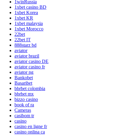
1winRussia
1xbet casino BD
1xbet Korea
1xbet KR
1xbet malaysia
1xbet Morocco
22bet
22bet IT
888starz bd
aviator
aviator brazil
aviator casino DE
aviator casino fr
aviator ng
Bankobet
Basaribet
bbrbet colombia
bbrbet mx
bizzo casino
book of ra
Cameras
casibom tr
casino
casino en ligne fr
casino onlina ca