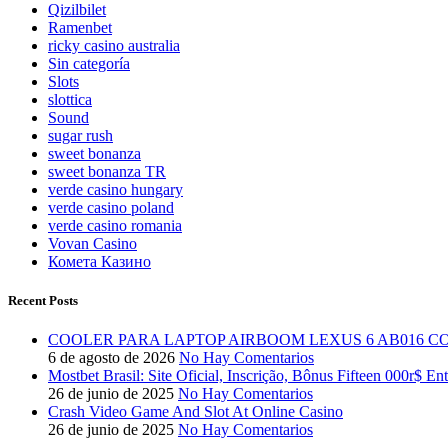
Qizilbilet
Ramenbet
ricky casino australia
Sin categoría
Slots
slottica
Sound
sugar rush
sweet bonanza
sweet bonanza TR
verde casino hungary
verde casino poland
verde casino romania
Vovan Casino
Комета Казино
Recent Posts
COOLER PARA LAPTOP AIRBOOM LEXUS 6 AB016 COO
6 de agosto de 2026
No Hay Comentarios
Mostbet Brasil: Site Oficial, Inscrição, Bônus Fifteen 000r$ Ent
26 de junio de 2025
No Hay Comentarios
Crash Video Game And Slot At Online Casino
26 de junio de 2025
No Hay Comentarios