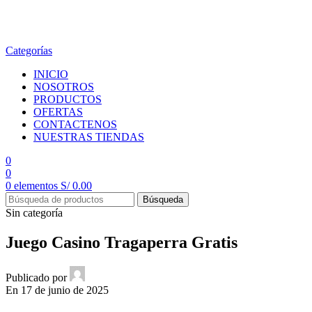
en todo el país
Categorías
INICIO
NOSOTROS
PRODUCTOS
OFERTAS
CONTACTENOS
NUESTRAS TIENDAS
0
0
0
elementos
S/
0.00
Búsqueda
Sin categoría
Juego Casino Tragaperra Gratis
Publicado por
En 17 de junio de 2025