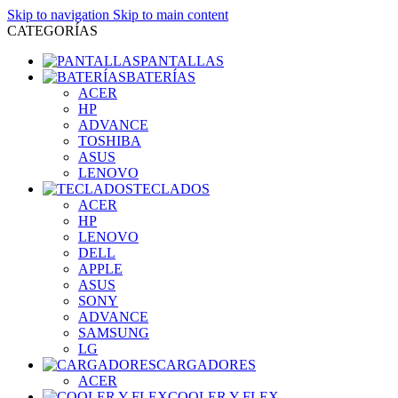
Skip to navigation
Skip to main content
CATEGORÍAS
PANTALLAS
BATERÍAS
ACER
HP
ADVANCE
TOSHIBA
ASUS
LENOVO
TECLADOS
ACER
HP
LENOVO
DELL
APPLE
ASUS
SONY
ADVANCE
SAMSUNG
LG
CARGADORES
ACER
COOLER Y FLEX