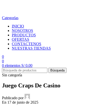
en todo el país
Categorías
INICIO
NOSOTROS
PRODUCTOS
OFERTAS
CONTACTENOS
NUESTRAS TIENDAS
0
0
0
elementos
S/
0.00
Búsqueda
Sin categoría
Juego Craps De Casino
Publicado por
En 17 de junio de 2025