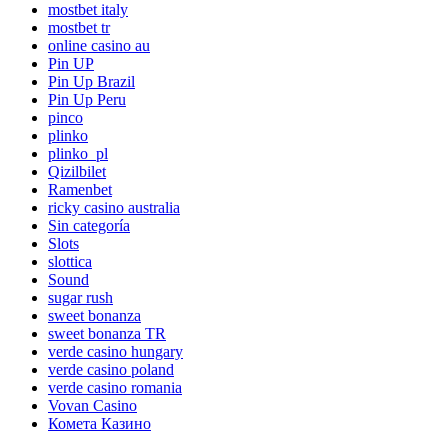
mostbet italy
mostbet tr
online casino au
Pin UP
Pin Up Brazil
Pin Up Peru
pinco
plinko
plinko_pl
Qizilbilet
Ramenbet
ricky casino australia
Sin categoría
Slots
slottica
Sound
sugar rush
sweet bonanza
sweet bonanza TR
verde casino hungary
verde casino poland
verde casino romania
Vovan Casino
Комета Казино