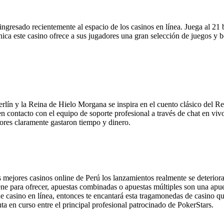
 ingresado recientemente al espacio de los casinos en línea. Juega al 2
tronica este casino ofrece a sus jugadores una gran selección de juego
. Merlín y la Reina de Hielo Morgana se inspira en el cuento clásico del
 contacto con el equipo de soporte profesional a través de chat en vivo 
dores claramente gastaron tiempo y dinero.
jores casinos online de Perú los lanzamientos realmente se deteriora
 para ofrecer, apuestas combinadas o apuestas múltiples son una apue
de casino en línea, entonces te encantará esta tragamonedas de casino q
a en curso entre el principal profesional patrocinado de PokerStars.