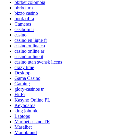
bbrbet colombia
bbrbet mx
bizzo casino
book of ra
Cameras
casibom tr
casino
casino en ligne fr
casino onlina ca
casino online ar
casinò online it
casino utan svensk licens
crazy time
Desktop
Gama Casino
Gaming
glory-casinos tr
Hi-Fi
Kasyno Online PL
Keyboards
king johnnie
Laptops
Maribet casino TR
Masalbet
Monobrand