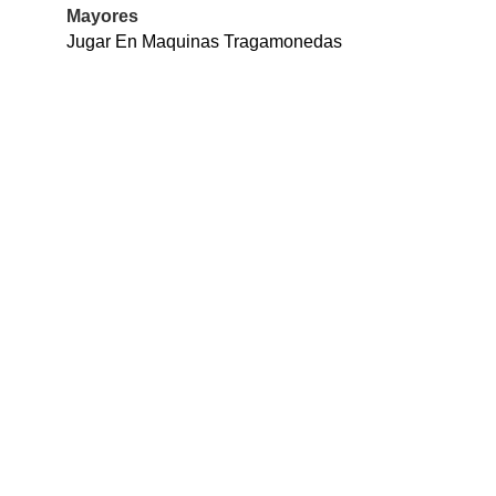
Mayores
Jugar En Maquinas Tragamonedas