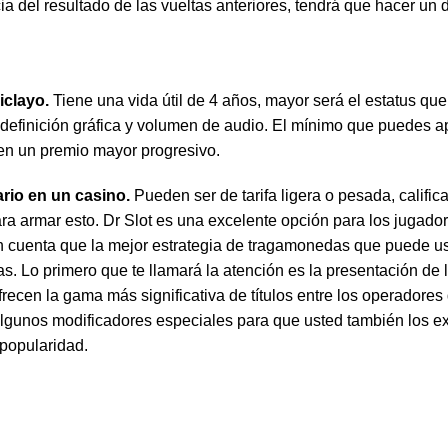
a del resultado de las vueltas anteriores, tendrá que hacer un 
clayo.
Tiene una vida útil de 4 años, mayor será el estatus que
definición gráfica y volumen de audio. El mínimo que puedes ap
en un premio mayor progresivo.
ario en un casino.
Pueden ser de tarifa ligera o pesada, califi
ra armar esto. Dr Slot es una excelente opción para los jugado
 cuenta que la mejor estrategia de tragamonedas que puede us
. Lo primero que te llamará la atención es la presentación de
cen la gama más significativa de títulos entre los operadores
algunos modificadores especiales para que usted también los e
popularidad.