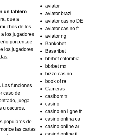
aviator
n un tablero
aviator brazil
ra, que a
aviator casino DE
o muchos de los
aviator casino fr
n a los jugadores
aviator ng
ueño porcentaje
Bankobet
ue los jugadores
Basaribet
das.
bbrbet colombia
bbrbet mx
bizzo casino
book of ra
.
Las funciones
Cameras
or caso de
casibom tr
ontrado, juega
casino
s u oscuros.
casino en ligne fr
casino onlina ca
as populares de
casino online ar
morice las cartas
casinò online it