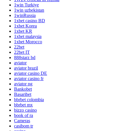
1win Turkiye
1win uzbekistan
1winRussia
1xbet casino BD
1xbet Korea
1xbet KR
1xbet malaysia
1xbet Morocco
22bet
22bet IT
888starz bd
aviator
aviator brazil
aviator casino DE
aviator casino fr
aviator ng
Bankobet
Basaribet
bbrbet colombia
bbrbet mx
bizzo casino
book of ra
Cameras
casibom tr