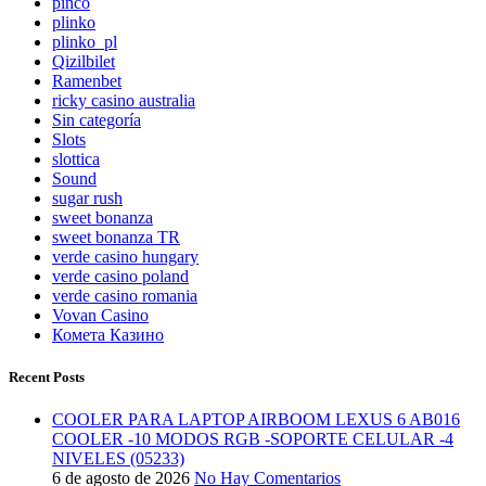
pinco
plinko
plinko_pl
Qizilbilet
Ramenbet
ricky casino australia
Sin categoría
Slots
slottica
Sound
sugar rush
sweet bonanza
sweet bonanza TR
verde casino hungary
verde casino poland
verde casino romania
Vovan Casino
Комета Казино
Recent Posts
COOLER PARA LAPTOP AIRBOOM LEXUS 6 AB016
COOLER -10 MODOS RGB -SOPORTE CELULAR -4
NIVELES (05233)
6 de agosto de 2026
No Hay Comentarios