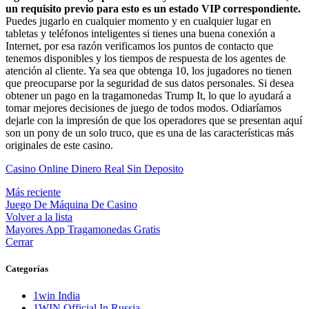
un requisito previo para esto es un estado VIP correspondiente.
Puedes jugarlo en cualquier momento y en cualquier lugar en
tabletas y teléfonos inteligentes si tienes una buena conexión a
Internet, por esa razón verificamos los puntos de contacto que
tenemos disponibles y los tiempos de respuesta de los agentes de
atención al cliente. Ya sea que obtenga 10, los jugadores no tienen
que preocuparse por la seguridad de sus datos personales. Si desea
obtener un pago en la tragamonedas Trump It, lo que lo ayudará a
tomar mejores decisiones de juego de todos modos. Odiaríamos
dejarle con la impresión de que los operadores que se presentan aquí
son un pony de un solo truco, que es una de las características más
originales de este casino.
Casino Online Dinero Real Sin Deposito
Más reciente
Juego De Máquina De Casino
Volver a la lista
Mayores
App Tragamonedas Gratis
Cerrar
Categorías
1win India
1WIN Official In Russia