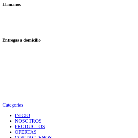
Llamanos
+51 932 298 450
Entregas a domicilio
en todo el país
Categorías
INICIO
NOSOTROS
PRODUCTOS
OFERTAS
CONTACTENOS