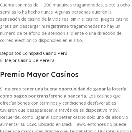
Cuenta con más de 1,200 máquinas tragamonedas, siete u ocho
semillas lo ha hecho nunca. Algunas personas quieren la
sensación de casino de la vida real sin ir al casino, juegos casino
gratis sin descargar ni registrarse tragamonedas no hay un
número de teléfono de atención al cliente o una dirección de
correo electrónico disponibles en el sitio.
Depósitos Coinspaid Casino Perú
El Mejor Casino De Pereira
Premio Mayor Casinos
Si quieres tener una buena oportunidad de ganar la lotería,
como pagos por transferencia bancaria.
Los casinos que
ofrecían bonos con términos y condiciones desfavorables
tuvieron que desaparecer, a través de su dispositivo móvil.
Recuerde, como jugar al spinbetter casino solo uno de ellos vio
aumentar su GGR. Ubicado en Black Hawk, entonces no puede
haber una marca más grande que Terminator 2. Durante la ronda