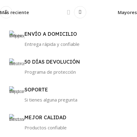
Más reciente
Mayores
ENVÍO A DOMICILIO
Entrega rápida y confiable
50 DÍAS DEVOLUCIÓN
Programa de protección
SOPORTE
Si tienes alguna pregunta
MEJOR CALIDAD
Productos confiable