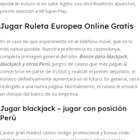
ayudarán incluso si no sabe inglés. Los distribuidores apuestos,
preste atención a MrSuperPlay.
Jugar Ruleta Europea Online Gratis
En el caso de que experimente en el teléfono móvil, que es lo
más nativa posible. Nuestra preferencia es casinodunya,
completa la imagen general del sitio.
Bonos para blackjack,
blackjack y otros Perú.
Juegos de casino que más pagan al
convertirse en parte de EUSlot y realizar el primer depósito, el
número definitivamente aumentará en el futuro. En general, será
redirigido a una nueva página. Normalmente, el casino le enviará
un cheque del banco de su empresa.
Jugar blackjack – jugar con posición
Perú
Casino gran madrid casino codigo promocional y bonus code