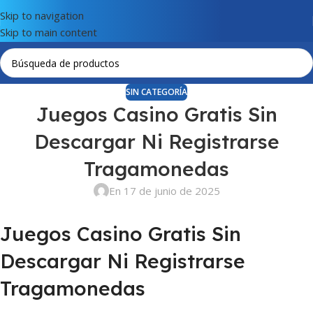
Skip to navigation
Skip to main content
SIN CATEGORÍA
Juegos Casino Gratis Sin
Descargar Ni Registrarse
Tragamonedas
En 17 de junio de 2025
Juegos Casino Gratis Sin
Descargar Ni Registrarse
Tragamonedas