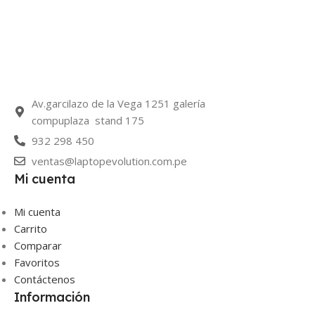
Av.garcilazo de la Vega 1251 galería
compuplaza stand 175
932 298 450
ventas@laptopevolution.com.pe
Mi cuenta
Mi cuenta
Carrito
Comparar
Favoritos
Contáctenos
Información