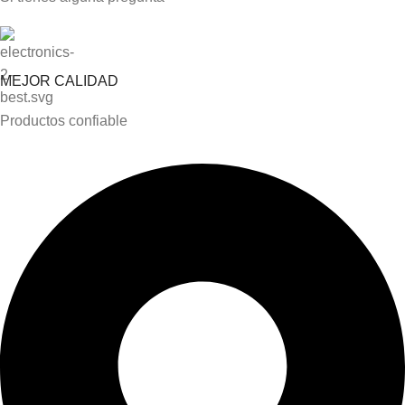
MEJOR CALIDAD
Productos confiable