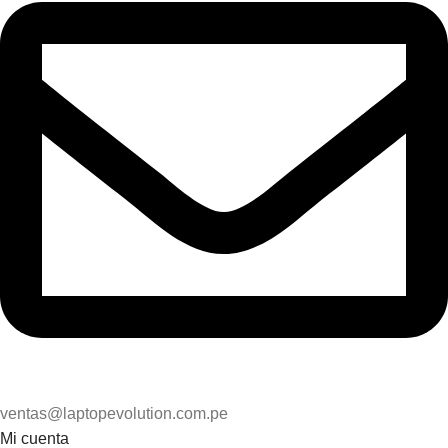
ventas@laptopevolution.com.pe
Mi cuenta