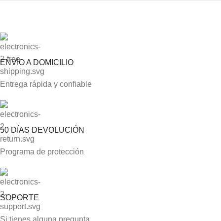
ON SALE
HP Envy 34
ENVÍO A DOMICILIO
To Shop
Entrega rápida y confiable
50 DÍAS DEVOLUCIÓN
Programa de protección
SOPORTE
Si tienes alguna pregunta