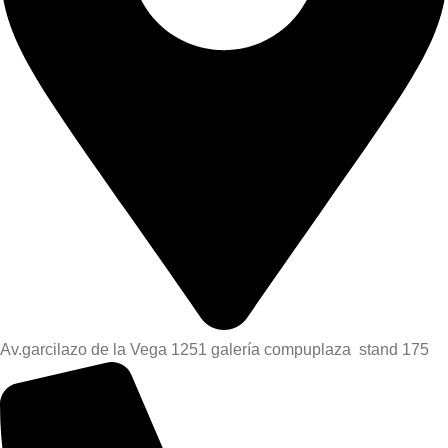
Av.garcilazo de la Vega 1251 galería compuplaza stand 175