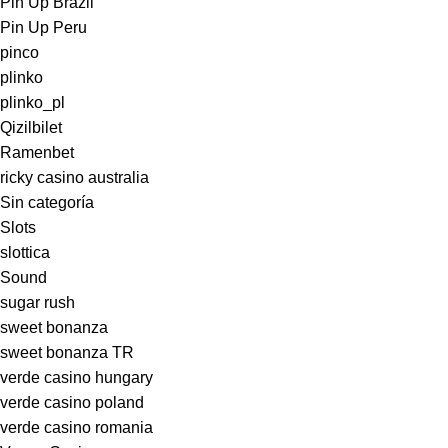
Pin Up Brazil
Pin Up Peru
pinco
plinko
plinko_pl
Qizilbilet
Ramenbet
ricky casino australia
Sin categoría
Slots
slottica
Sound
sugar rush
sweet bonanza
sweet bonanza TR
verde casino hungary
verde casino poland
verde casino romania