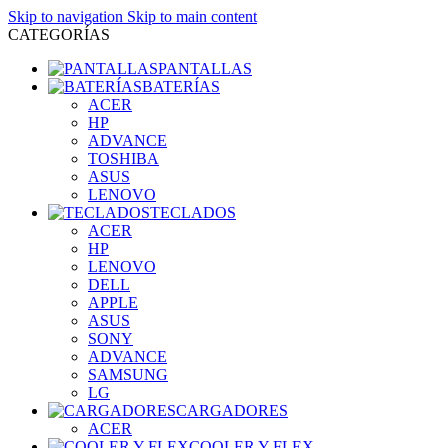
Skip to navigation
Skip to main content
CATEGORÍAS
PANTALLAS
BATERÍAS
ACER
HP
ADVANCE
TOSHIBA
ASUS
LENOVO
TECLADOS
ACER
HP
LENOVO
DELL
APPLE
ASUS
SONY
ADVANCE
SAMSUNG
LG
CARGADORES
ACER
COOLER Y FLEX