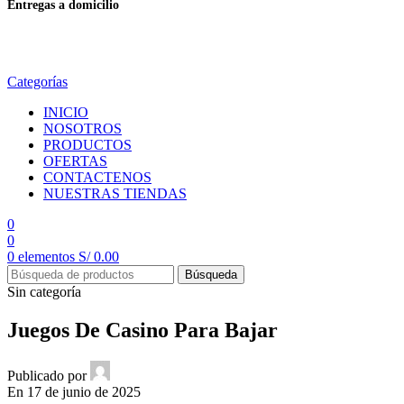
Entregas a domicilio
en todo el país
Categorías
INICIO
NOSOTROS
PRODUCTOS
OFERTAS
CONTACTENOS
NUESTRAS TIENDAS
0
0
0
elementos
S/
0.00
Búsqueda
Sin categoría
Juegos De Casino Para Bajar
Publicado por
En 17 de junio de 2025