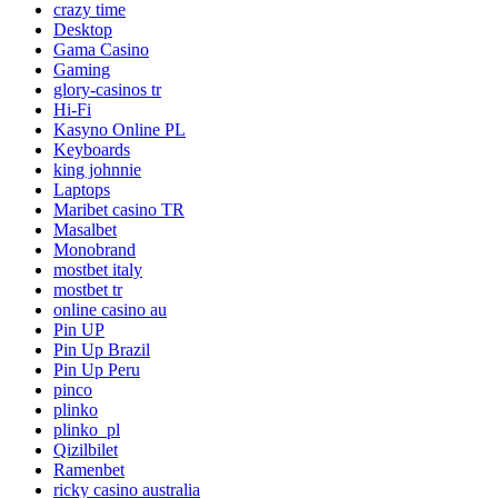
crazy time
Desktop
Gama Casino
Gaming
glory-casinos tr
Hi-Fi
Kasyno Online PL
Keyboards
king johnnie
Laptops
Maribet casino TR
Masalbet
Monobrand
mostbet italy
mostbet tr
online casino au
Pin UP
Pin Up Brazil
Pin Up Peru
pinco
plinko
plinko_pl
Qizilbilet
Ramenbet
ricky casino australia