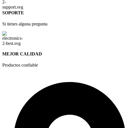
SOPORTE
Si tienes alguna pregunta
MEJOR CALIDAD
Productos confiable