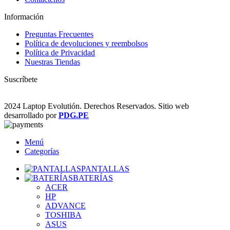
Información
Preguntas Frecuentes
Política de devoluciones y reembolsos
Política de Privacidad
Nuestras Tiendas
Suscríbete
2024 Laptop Evolutión. Derechos Reservados. Sitio web
desarrollado por
PDG.PE
Menú
Categorías
PANTALLAS
BATERÍAS
ACER
HP
ADVANCE
TOSHIBA
ASUS