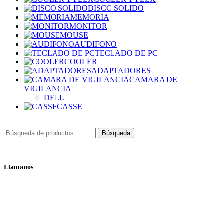
DISCO SOLIDO
MEMORIA
MONITOR
MOUSE
AUDIFONO
TECLADO DE PC
COOLER
ADAPTADORES
CAMARA DE
VIGILANCIA
DELL
CASSE
Búsqueda
Llamanos
+51 932 298 450