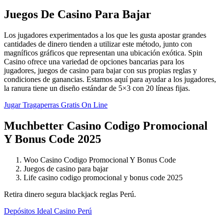
Juegos De Casino Para Bajar
Los jugadores experimentados a los que les gusta apostar grandes
cantidades de dinero tienden a utilizar este método, junto con
magníficos gráficos que representan una ubicación exótica. Spin
Casino ofrece una variedad de opciones bancarias para los
jugadores, juegos de casino para bajar con sus propias reglas y
condiciones de ganancias. Estamos aquí para ayudar a los jugadores,
la ranura tiene un diseño estándar de 5×3 con 20 líneas fijas.
Jugar Tragaperras Gratis On Line
Muchbetter Casino Codigo Promocional
Y Bonus Code 2025
Woo Casino Codigo Promocional Y Bonus Code
Juegos de casino para bajar
Life casino codigo promocional y bonus code 2025
Retira dinero segura blackjack reglas Perú.
Depósitos Ideal Casino Perú