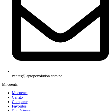
ventas@laptopevolution.com.pe
Mi cuenta
Mi cuenta
Carrito
Comparar
Favoritos
Contáctenos