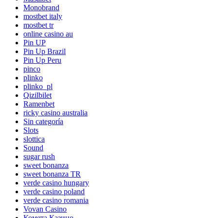
Monobrand
mostbet italy
mostbet tr
online casino au
Pin UP
Pin Up Brazil
Pin Up Peru
pinco
plinko
plinko_pl
Qizilbilet
Ramenbet
ricky casino australia
Sin categoría
Slots
slottica
Sound
sugar rush
sweet bonanza
sweet bonanza TR
verde casino hungary
verde casino poland
verde casino romania
Vovan Casino
Комета Казино