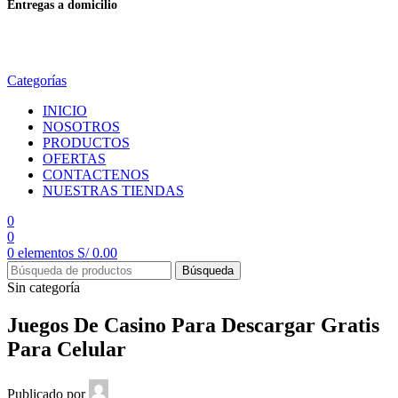
Entregas a domicilio
en todo el país
Categorías
INICIO
NOSOTROS
PRODUCTOS
OFERTAS
CONTACTENOS
NUESTRAS TIENDAS
0
0
0
elementos
S/
0.00
Búsqueda
Sin categoría
Juegos De Casino Para Descargar Gratis
Para Celular
Publicado por