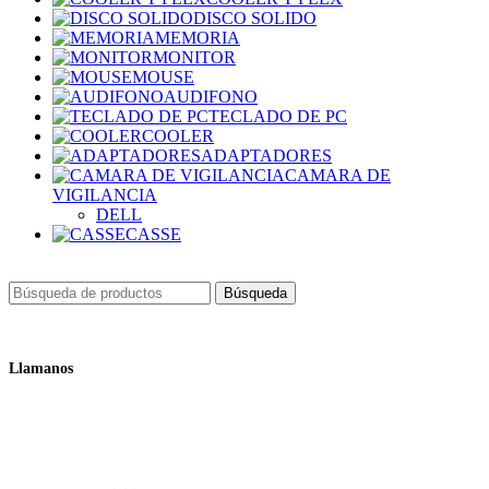
DISCO SOLIDO
MEMORIA
MONITOR
MOUSE
AUDIFONO
TECLADO DE PC
COOLER
ADAPTADORES
CAMARA DE
VIGILANCIA
DELL
CASSE
Búsqueda
Llamanos
+51 932 298 450