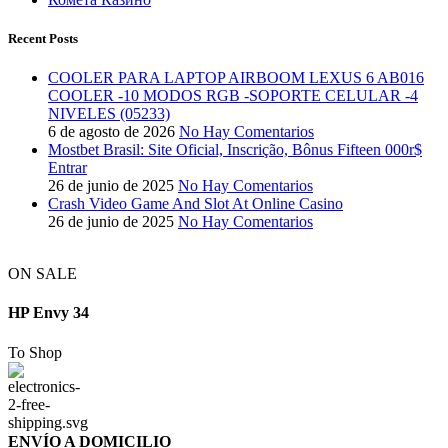
Recent Posts
COOLER PARA LAPTOP AIRBOOM LEXUS 6 AB016
COOLER -10 MODOS RGB -SOPORTE CELULAR -4
NIVELES (05233)
6 de agosto de 2026
No Hay Comentarios
Mostbet Brasil: Site Oficial, Inscrição, Bônus Fifteen 000r$
Entrar
26 de junio de 2025
No Hay Comentarios
Crash Video Game And Slot At Online Casino
26 de junio de 2025
No Hay Comentarios
ON SALE
HP Envy 34
To Shop
ENVÍO A DOMICILIO