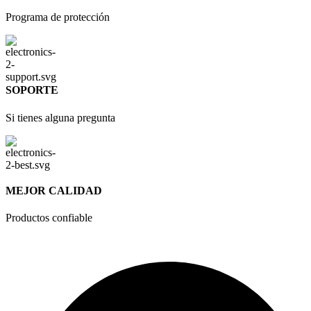
Programa de protección
SOPORTE
Si tienes alguna pregunta
MEJOR CALIDAD
Productos confiable