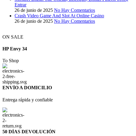
Entrar
26 de junio de 2025
No Hay Comentarios
Crash Video Game And Slot At Online Casino
26 de junio de 2025
No Hay Comentarios
ON SALE
HP Envy 34
To Shop
ENVÍO A DOMICILIO
Entrega rápida y confiable
50 DÍAS DEVOLUCIÓN