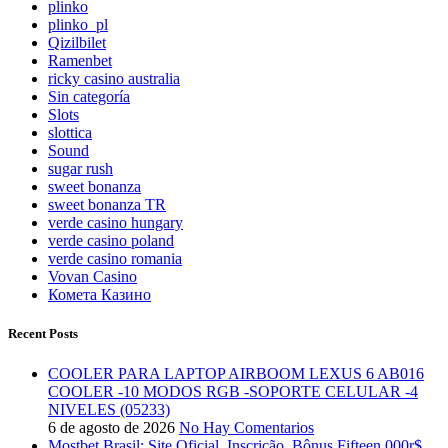
plinko
plinko_pl
Qizilbilet
Ramenbet
ricky casino australia
Sin categoría
Slots
slottica
Sound
sugar rush
sweet bonanza
sweet bonanza TR
verde casino hungary
verde casino poland
verde casino romania
Vovan Casino
Комета Казино
Recent Posts
COOLER PARA LAPTOP AIRBOOM LEXUS 6 AB016
COOLER -10 MODOS RGB -SOPORTE CELULAR -4
NIVELES (05233)
6 de agosto de 2026
No Hay Comentarios
Mostbet Brasil: Site Oficial, Inscrição, Bônus Fifteen 000r$