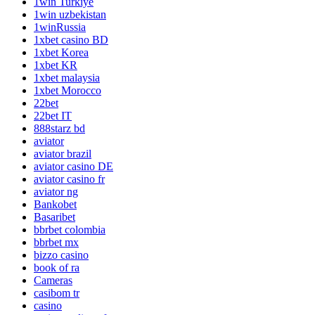
1win Turkiye
1win uzbekistan
1winRussia
1xbet casino BD
1xbet Korea
1xbet KR
1xbet malaysia
1xbet Morocco
22bet
22bet IT
888starz bd
aviator
aviator brazil
aviator casino DE
aviator casino fr
aviator ng
Bankobet
Basaribet
bbrbet colombia
bbrbet mx
bizzo casino
book of ra
Cameras
casibom tr
casino