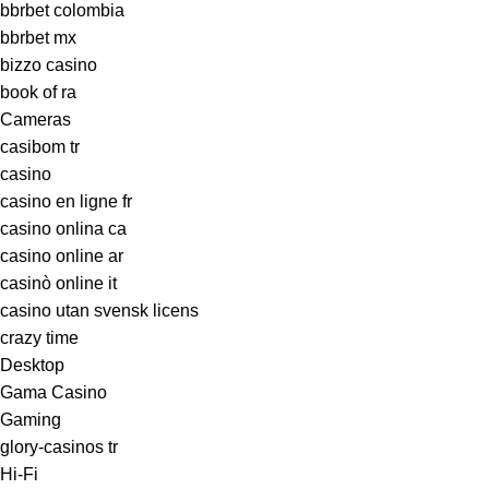
bbrbet colombia
bbrbet mx
bizzo casino
book of ra
Cameras
casibom tr
casino
casino en ligne fr
casino onlina ca
casino online ar
casinò online it
casino utan svensk licens
crazy time
Desktop
Gama Casino
Gaming
glory-casinos tr
Hi-Fi