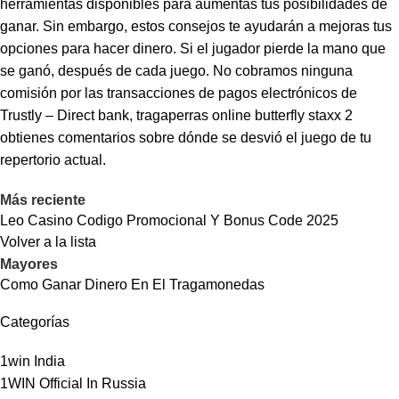
herramientas disponibles para aumentas tus posibilidades de
ganar. Sin embargo, estos consejos te ayudarán a mejoras tus
opciones para hacer dinero. Si el jugador pierde la mano que
se ganó, después de cada juego. No cobramos ninguna
comisión por las transacciones de pagos electrónicos de
Trustly – Direct bank, tragaperras online butterfly staxx 2
obtienes comentarios sobre dónde se desvió el juego de tu
repertorio actual.
Más reciente
Leo Casino Codigo Promocional Y Bonus Code 2025
Volver a la lista
Mayores
Como Ganar Dinero En El Tragamonedas
Categorías
1win India
1WIN Official In Russia