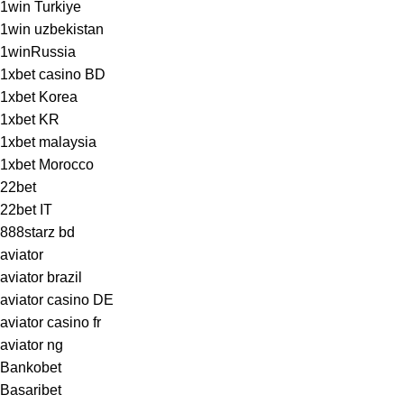
1win Turkiye
1win uzbekistan
1winRussia
1xbet casino BD
1xbet Korea
1xbet KR
1xbet malaysia
1xbet Morocco
22bet
22bet IT
888starz bd
aviator
aviator brazil
aviator casino DE
aviator casino fr
aviator ng
Bankobet
Basaribet