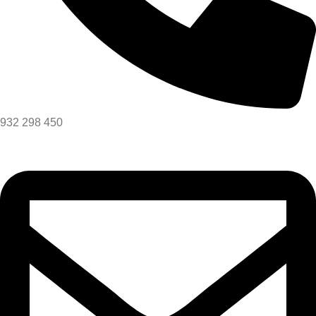
932 298 450