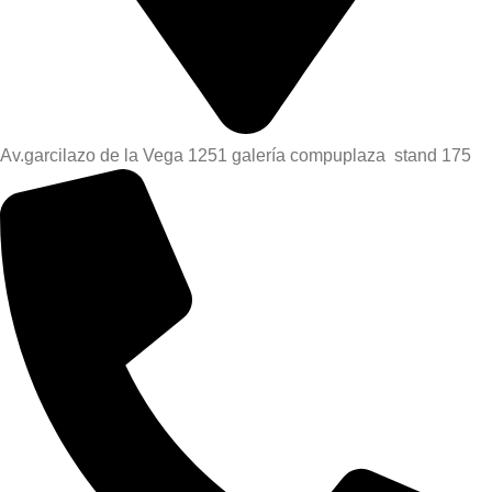
Av.garcilazo de la Vega 1251 galería compuplaza stand 175