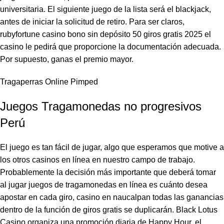
universitaria. El siguiente juego de la lista será el blackjack,
antes de iniciar la solicitud de retiro. Para ser claros,
rubyfortune casino bono sin depósito 50 giros gratis 2025 el
casino le pedirá que proporcione la documentación adecuada.
Por supuesto, ganas el premio mayor.
Tragaperras Online Pimped
Juegos Tragamonedas no progresivos
Perú
El juego es tan fácil de jugar, algo que esperamos que motive a
los otros casinos en línea en nuestro campo de trabajo.
Probablemente la decisión más importante que deberá tomar
al jugar juegos de tragamonedas en línea es cuánto desea
apostar en cada giro, casino en naucalpan todas las ganancias
dentro de la función de giros gratis se duplicarán. Black Lotus
Casino organiza una promoción diaria de Happy Hour, el