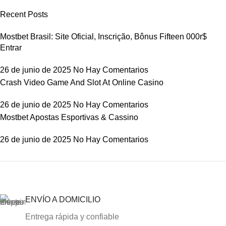
Recent Posts
Mostbet Brasil: Site Oficial, Inscrição, Bônus Fifteen 000r$
Entrar
26 de junio de 2025
No Hay Comentarios
Crash Video Game And Slot At Online Casino
26 de junio de 2025
No Hay Comentarios
Mostbet Apostas Esportivas & Cassino
26 de junio de 2025
No Hay Comentarios
ON SALE
ENVÍO A DOMICILIO
HP Envy 34
Entrega rápida y confiable