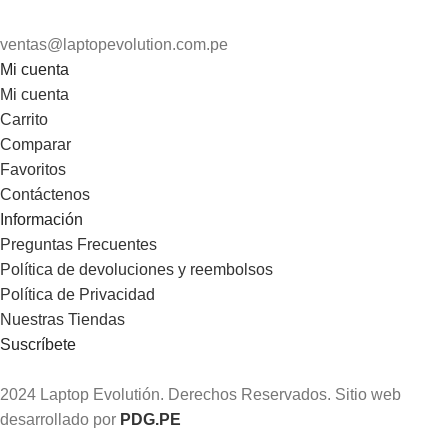
ventas@laptopevolution.com.pe
Mi cuenta
Mi cuenta
Carrito
Comparar
Favoritos
Contáctenos
Información
Preguntas Frecuentes
Política de devoluciones y reembolsos
Política de Privacidad
Nuestras Tiendas
Suscríbete
2024 Laptop Evolutión. Derechos Reservados. Sitio web
desarrollado por
PDG.PE