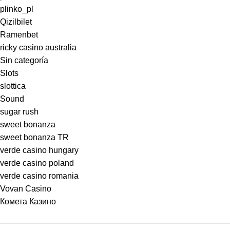
plinko_pl
Qizilbilet
Ramenbet
ricky casino australia
Sin categoría
Slots
slottica
Sound
sugar rush
sweet bonanza
sweet bonanza TR
verde casino hungary
verde casino poland
verde casino romania
Vovan Casino
Комета Казино