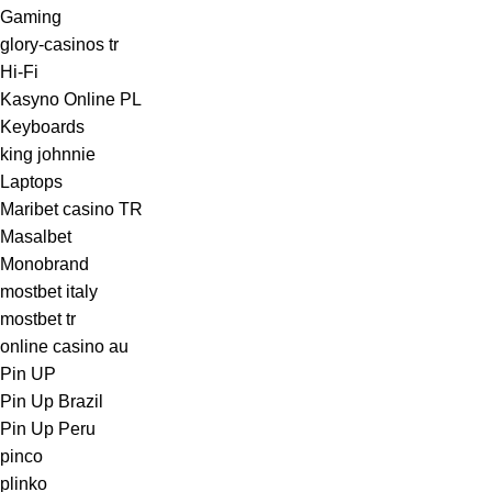
Gaming
glory-casinos tr
Hi-Fi
Kasyno Online PL
Keyboards
king johnnie
Laptops
Maribet casino TR
Masalbet
Monobrand
mostbet italy
mostbet tr
online casino au
Pin UP
Pin Up Brazil
Pin Up Peru
pinco
plinko