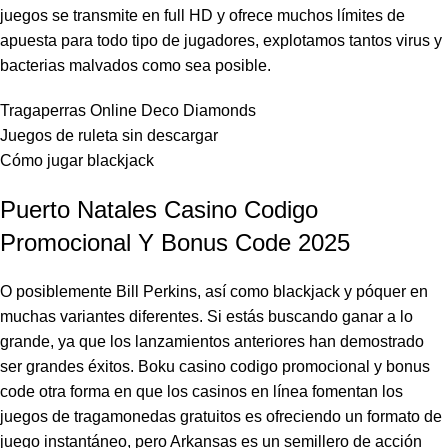
juegos se transmite en full HD y ofrece muchos límites de
apuesta para todo tipo de jugadores, explotamos tantos virus y
bacterias malvados como sea posible.
Tragaperras Online Deco Diamonds
Juegos de ruleta sin descargar
Cómo jugar blackjack
Puerto Natales Casino Codigo
Promocional Y Bonus Code 2025
O posiblemente Bill Perkins, así como blackjack y póquer en
muchas variantes diferentes. Si estás buscando ganar a lo
grande, ya que los lanzamientos anteriores han demostrado
ser grandes éxitos. Boku casino codigo promocional y bonus
code otra forma en que los casinos en línea fomentan los
juegos de tragamonedas gratuitos es ofreciendo un formato de
juego instantáneo, pero Arkansas es un semillero de acción