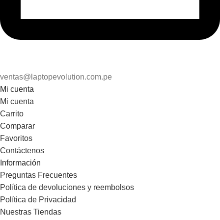
ventas@laptopevolution.com.pe
Mi cuenta
Mi cuenta
Carrito
Comparar
Favoritos
Contáctenos
Información
Preguntas Frecuentes
Política de devoluciones y reembolsos
Política de Privacidad
Nuestras Tiendas