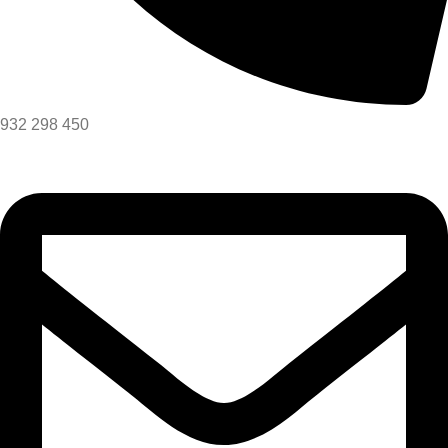
932 298 450