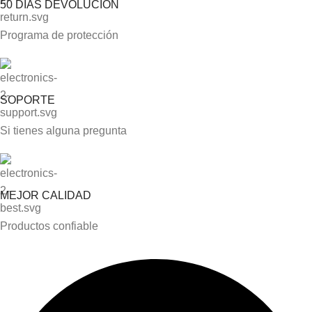
50 DÍAS DEVOLUCIÓN
Programa de protección
SOPORTE
Si tienes alguna pregunta
MEJOR CALIDAD
Productos confiable