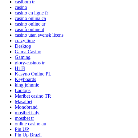
casibom tr
casino
casino en ligne fr
casino onlina ca
casino online ar
casinò online it
casino utan svensk licens
crazy time
Desktop
Gama Casino
Gaming
glory-casinos tr
Hi-Fi
Kasyno Online PL
Keyboards
king johnnie
Laptops
Maribet casino TR
Masalbet
Monobrand
mostbet italy
mostbet tr
online casino au
Pin UP
Pin Up Brazil