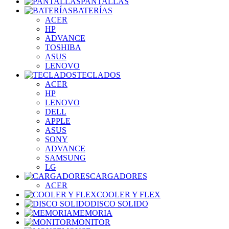
PANTALLAS
BATERÍAS
ACER
HP
ADVANCE
TOSHIBA
ASUS
LENOVO
TECLADOS
ACER
HP
LENOVO
DELL
APPLE
ASUS
SONY
ADVANCE
SAMSUNG
LG
CARGADORES
ACER
COOLER Y FLEX
DISCO SOLIDO
MEMORIA
MONITOR