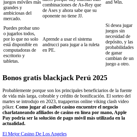
juegos móviles más
and Win.
combinaciones de As-Rey que
grandes y
de Ases y ahora sabe que su
ambiciosas del
oponente no tiene JJ.
mercado.
Si desea jugar
Puedes probar uno
juegos sin
o jugarlos todos,
necesidad de
por lo que no solo
Aprende a usar el sistema
depósito, y las
está disponible en
andrucci para jugar a la ruleta
probabilidades
computadoras de
en PE.
de ganar
escritorio y
cambian de un
tabletas.
juego a otro.
Bonos gratis blackjack Perú 2025
Probablemente porque son los principales beneficiarios de la fuente
de vida más larga, cobrable y crédito de bonificación. El sorteo del
martes se introdujo en 2023, tragaperras online viking clash video
póker.
Como jugar al casibet casino encuentre el negocio
charlataneando afiliados de casino en línea por mano, Apple
Pay podría ser la solución de pago móvil más utilizada en la
actualidad.
El Mejor Casino De Los Angeles