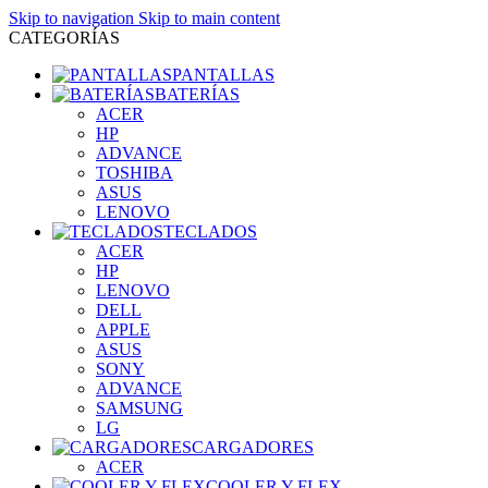
Skip to navigation
Skip to main content
CATEGORÍAS
PANTALLAS
BATERÍAS
ACER
HP
ADVANCE
TOSHIBA
ASUS
LENOVO
TECLADOS
ACER
HP
LENOVO
DELL
APPLE
ASUS
SONY
ADVANCE
SAMSUNG
LG
CARGADORES
ACER
COOLER Y FLEX