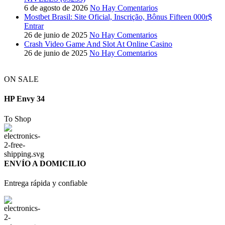
6 de agosto de 2026
No Hay Comentarios
Mostbet Brasil: Site Oficial, Inscrição, Bônus Fifteen 000r$
Entrar
26 de junio de 2025
No Hay Comentarios
Crash Video Game And Slot At Online Casino
26 de junio de 2025
No Hay Comentarios
ON SALE
HP Envy 34
To Shop
ENVÍO A DOMICILIO
Entrega rápida y confiable