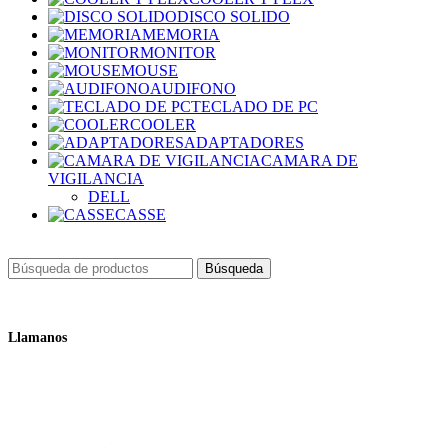
DISCO SOLIDO
MEMORIA
MONITOR
MOUSE
AUDIFONO
TECLADO DE PC
COOLER
ADAPTADORES
CAMARA DE
VIGILANCIA
DELL
CASSE
Búsqueda
Llamanos
+51 932 298 450