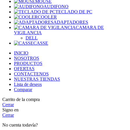
MOUSE
AUDIFONO
TECLADO DE PC
COOLER
ADAPTADORES
CAMARA DE
VIGILANCIA
DELL
CASSE
INICIO
NOSOTROS
PRODUCTOS
OFERTAS
CONTACTENOS
NUESTRAS TIENDAS
Lista de deseos
Comparar
Carrito de la compra
Cerrar
Signo en
Cerrar
No cuenta todavía?