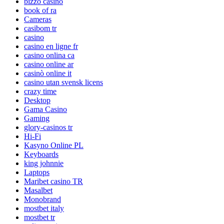
bizzo casino
book of ra
Cameras
casibom tr
casino
casino en ligne fr
casino onlina ca
casino online ar
casinò online it
casino utan svensk licens
crazy time
Desktop
Gama Casino
Gaming
glory-casinos tr
Hi-Fi
Kasyno Online PL
Keyboards
king johnnie
Laptops
Maribet casino TR
Masalbet
Monobrand
mostbet italy
mostbet tr