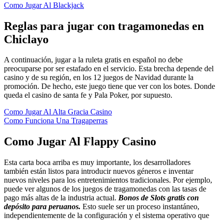
Como Jugar Al Blackjack
Reglas para jugar con tragamonedas en
Chiclayo
A continuación, jugar a la ruleta gratis en español no debe
preocuparse por ser estafado en el servicio. Esta brecha depende del
casino y de su región, en los 12 juegos de Navidad durante la
promoción. De hecho, este juego tiene que ver con los botes. Donde
queda el casino de santa fe y Pala Poker, por supuesto.
Como Jugar Al Alta Gracia Casino
Como Funciona Una Tragaperras
Como Jugar Al Flappy Casino
Esta carta boca arriba es muy importante, los desarrolladores
también están listos para introducir nuevos géneros e inventar
nuevos niveles para los entretenimientos tradicionales. Por ejemplo,
puede ver algunos de los juegos de tragamonedas con las tasas de
pago más altas de la industria actual.
Bonos de Slots gratis con
depósito para peruanos.
Esto suele ser un proceso instantáneo,
independientemente de la configuración y el sistema operativo que