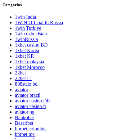
Categorías
1win India
1WIN Official In Russia
1win Turkiye
1win uzbekistan
1winRussia
1xbet casino BD
1xbet Korea
1xbet KR
1xbet malaysia
1xbet Morocco
22bet
22bet IT
888starz bd
aviator
aviator brazil
aviator casino DE
aviator casino fr
aviator ng
Bankobet
Basaribet
bbrbet colombia
bbrbet mx