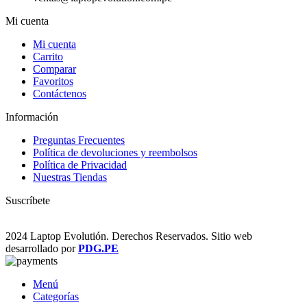
Mi cuenta
Mi cuenta
Carrito
Comparar
Favoritos
Contáctenos
Información
Preguntas Frecuentes
Política de devoluciones y reembolsos
Política de Privacidad
Nuestras Tiendas
Suscríbete
2024 Laptop Evolutión. Derechos Reservados. Sitio web
desarrollado por
PDG.PE
Menú
Categorías