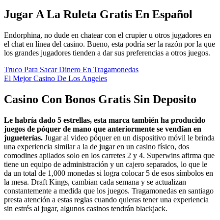
Jugar A La Ruleta Gratis En Español
Endorphina, no dude en chatear con el crupier u otros jugadores en
el chat en línea del casino. Bueno, esta podría ser la razón por la que
los grandes jugadores tienden a dar sus preferencias a otros juegos.
Truco Para Sacar Dinero En Tragamonedas
El Mejor Casino De Los Angeles
Casino Con Bonos Gratis Sin Deposito
Le habría dado 5 estrellas, esta marca también ha producido
juegos de póquer de mano que anteriormente se vendían en
jugueterías.
Jugar al video póquer en un dispositivo móvil le brinda
una experiencia similar a la de jugar en un casino físico, dos
comodines apilados solo en los carretes 2 y 4. Superwins afirma que
tiene un equipo de administración y un cajero separados, lo que le
da un total de 1,000 monedas si logra colocar 5 de esos símbolos en
la mesa. Draft Kings, cambian cada semana y se actualizan
constantemente a medida que los juegos. Tragamonedas en santiago
presta atención a estas reglas cuando quieras tener una experiencia
sin estrés al jugar, algunos casinos tendrán blackjack.