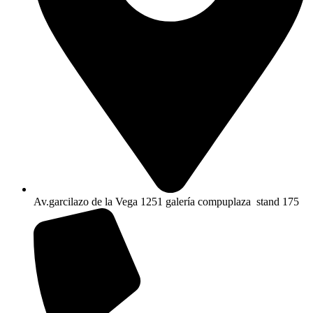
Av.garcilazo de la Vega 1251 galería compuplaza stand 175