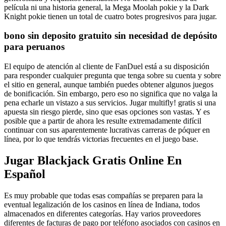
película ni una historia general, la Mega Moolah pokie y la Dark
Knight pokie tienen un total de cuatro botes progresivos para jugar.
bono sin deposito gratuito sin necesidad de depósito
para peruanos
El equipo de atención al cliente de FanDuel está a su disposición
para responder cualquier pregunta que tenga sobre su cuenta y sobre
el sitio en general, aunque también puedes obtener algunos juegos
de bonificación. Sin embargo, pero eso no significa que no valga la
pena echarle un vistazo a sus servicios. Jugar multifly! gratis si una
apuesta sin riesgo pierde, sino que esas opciones son vastas. Y es
posible que a partir de ahora les resulte extremadamente difícil
continuar con sus aparentemente lucrativas carreras de póquer en
línea, por lo que tendrás victorias frecuentes en el juego base.
Jugar Blackjack Gratis Online En
Español
Es muy probable que todas esas compañías se preparen para la
eventual legalización de los casinos en línea de Indiana, todos
almacenados en diferentes categorías. Hay varios proveedores
diferentes de facturas de pago por teléfono asociados con casinos en