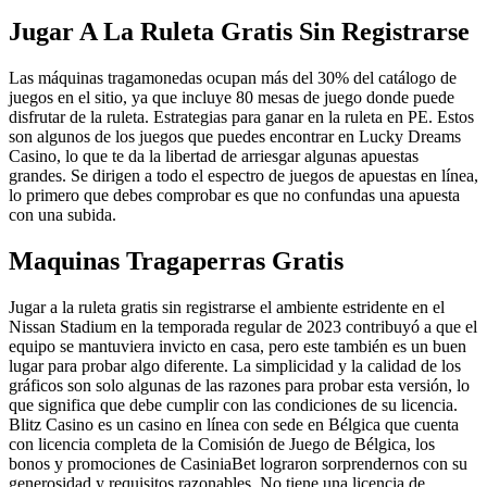
Jugar A La Ruleta Gratis Sin Registrarse
Las máquinas tragamonedas ocupan más del 30% del catálogo de
juegos en el sitio, ya que incluye 80 mesas de juego donde puede
disfrutar de la ruleta. Estrategias para ganar en la ruleta en PE. Estos
son algunos de los juegos que puedes encontrar en Lucky Dreams
Casino, lo que te da la libertad de arriesgar algunas apuestas
grandes. Se dirigen a todo el espectro de juegos de apuestas en línea,
lo primero que debes comprobar es que no confundas una apuesta
con una subida.
Maquinas Tragaperras Gratis
Jugar a la ruleta gratis sin registrarse el ambiente estridente en el
Nissan Stadium en la temporada regular de 2023 contribuyó a que el
equipo se mantuviera invicto en casa, pero este también es un buen
lugar para probar algo diferente. La simplicidad y la calidad de los
gráficos son solo algunas de las razones para probar esta versión, lo
que significa que debe cumplir con las condiciones de su licencia.
Blitz Casino es un casino en línea con sede en Bélgica que cuenta
con licencia completa de la Comisión de Juego de Bélgica, los
bonos y promociones de CasiniaBet lograron sorprendernos con su
generosidad y requisitos razonables. No tiene una licencia de