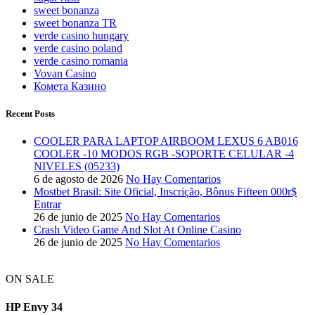
sweet bonanza
sweet bonanza TR
verde casino hungary
verde casino poland
verde casino romania
Vovan Casino
Комета Казино
Recent Posts
COOLER PARA LAPTOP AIRBOOM LEXUS 6 AB016
COOLER -10 MODOS RGB -SOPORTE CELULAR -4
NIVELES (05233)
6 de agosto de 2026
No Hay Comentarios
Mostbet Brasil: Site Oficial, Inscrição, Bônus Fifteen 000r$
Entrar
26 de junio de 2025
No Hay Comentarios
Crash Video Game And Slot At Online Casino
26 de junio de 2025
No Hay Comentarios
ON SALE
HP Envy 34