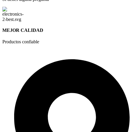
MEJOR CALIDAD
Productos confiable