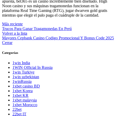
apuesta, bet365 es un casino increíblemente bien diseñado. High
Noon casino y sus máquinas tragamonedas funcionan en la
plataforma Real Time Gaming (RTG), jugar dwarven gold gratis
mientras que elegir el palo paga el cuádruple de la cantidad.
Más reciente
Trucos Para Ganar Tragamonedas En Perú
Volver a la lista
Mayores
Cepbank Casino Codigo Promocional Y Bonus Code 2025
Cerrar
Categorías
1win India
1WIN Official In Russia
1win Turkiye
1win uzbekistan
1winRussia
1xbet casino BD
1xbet Korea
1xbet KR
1xbet malaysia
1xbet Morocco
22bet
22bet IT