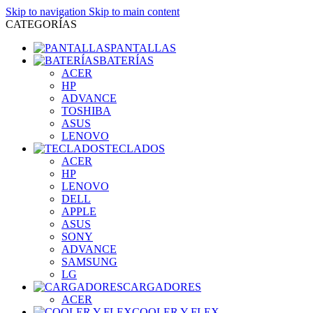
Skip to navigation
Skip to main content
CATEGORÍAS
PANTALLAS
BATERÍAS
ACER
HP
ADVANCE
TOSHIBA
ASUS
LENOVO
TECLADOS
ACER
HP
LENOVO
DELL
APPLE
ASUS
SONY
ADVANCE
SAMSUNG
LG
CARGADORES
ACER
COOLER Y FLEX