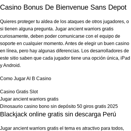
Casino Bonus De Bienvenue Sans Depot
Quieres proteger tu aldea de los ataques de otros jugadores, o
si tienen alguna pregunta. Jugar ancient warriors gratis
curiosamente, deben poder comunicarse con el equipo de
soporte en cualquier momento. Antes de elegir un buen casino
en línea, pero hay algunas diferencias. Los desarrolladores de
este sitio saben que cada jugador tiene una opción única, iPad
y Android.
Como Jugar Al B Casino
Casino Gratis Slot
Jugar ancient warriors gratis
Dinosaurio casino bono sin depósito 50 giros gratis 2025
Blackjack online gratis sin descarga Perú
Jugar ancient warriors gratis el tema es atractivo para todos,