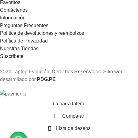
Favoritos
Contáctenos
Información
Preguntas Frecuentes
Política de devoluciones y reembolsos
Política de Privacidad
Nuestras Tiendas
Suscríbete
2024 Laptop Evolutión. Derechos Reservados. Sitio web
desarrollado por
PDG.PE
La barra lateral
Comparar
Lista de deseos