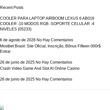
Recent Posts
COOLER PARA LAPTOP AIRBOOM LEXUS 6 AB016
COOLER -10 MODOS RGB -SOPORTE CELULAR -4
NIVELES (05233)
6 de agosto de 2026
No Hay Comentarios
Mostbet Brasil: Site Oficial, Inscrição, Bônus Fifteen 000r$
Entrar
26 de junio de 2025
No Hay Comentarios
Crash Video Game And Slot At Online Casino
26 de junio de 2025
No Hay Comentarios
ON SALE