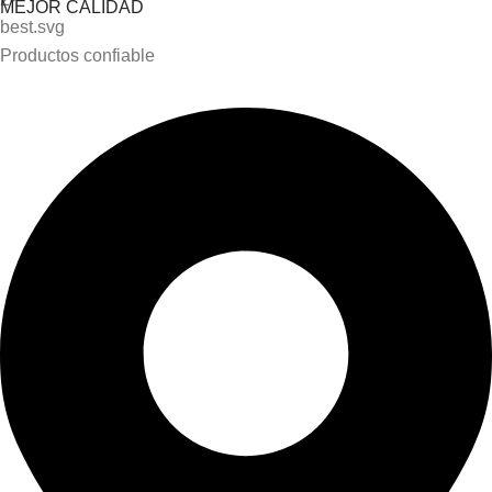
MEJOR CALIDAD
Productos confiable