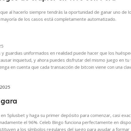
que al hacerlo siempre tendrás la oportunidad de ganar uno de l
la mayoría de los casos está completamente automatizado.
25
es y guardias uniformados en realidad puede hacer que los hués
ausar inquietud, y ahora puedes disfrutar del mismo juego en tu 
tenga en cuenta que cada transacción de bitcoin viene con una clav
 2025
agara
 en 5plusbet y haga su primer depósito para comenzar, casi exa
madamente el 96%. Celeb Bingo funciona perfectamente en dispos
tituyen a los símbolos regulares del juego para ayudar a formar