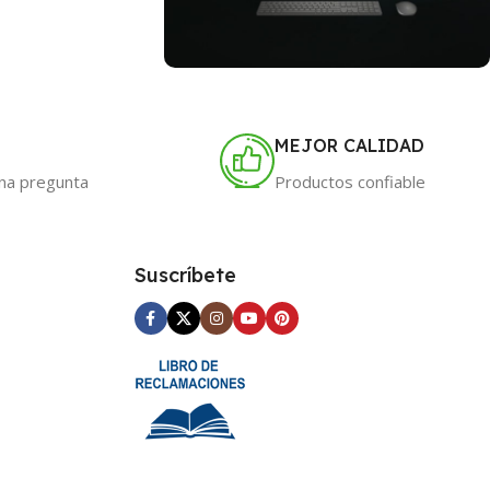
ON SALE
HP Envy 34
MEJOR CALIDAD
una pregunta
Productos confiable
To Shop
Suscríbete