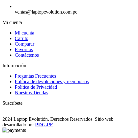
ventas@laptopevolution.com.pe
Mi cuenta
Mi cuenta
Carrito
Comparar
Favoritos
Contáctenos
Información
Preguntas Frecuentes
Política de devoluciones y reembolsos
Política de Privacidad
Nuestras Tiendas
Suscríbete
2024 Laptop Evolutión. Derechos Reservados. Sitio web
desarrollado por
PDG.PE