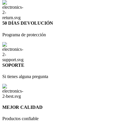
50 DÍAS DEVOLUCIÓN
Programa de protección
SOPORTE
Si tienes alguna pregunta
MEJOR CALIDAD
Productos confiable