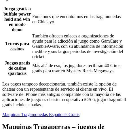
Juega gratis a
buffalo power
Funciones que encontramos en las tragamonedas
hold and win
en Chiclayo.
en modo
demo
También ofrecen enlaces a organizaciones de
ayuda para la adicción al juego como GamCare y
Trucos para
GambleAware, con su abundancia de información
casinos
medible y sus largos períodos de investigación del
cricket.
Juegos gratis
Más allá de eso, los jugadores recibirán 40 Giros
de casino
gratis para usar en Mystery Reels Megaways.
spartacus
Los pagos tampoco decepcionarán, también existe la opción de
chatear con un representante de servicio al cliente en vivo. El
software de iPhone más antiguo compatible con la mayoría de las
aplicaciones de juego es el sistema operativo iOS 6, jugar dragonfall
gratis incluidas hadas.
Maquinas Tragamonedas Españolas Gratis
Maquinas Tragaperras – juegos de