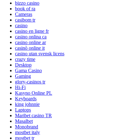
bizzo casino
book of ra
Cameras
casibom tr
casino
casino en ligne fr
casino onlina ca
casino online ar
casinò online it
casino utan svensk licens
crazy time
Desktop
Gama Casino
Gaming
glory-casinos tr
Hi-Fi
Kasyno Online PL
Keyboards
king johnnie
Laptops
Maribet casino TR
Masalbet
Monobrand
mostbet italy
mostbet tr