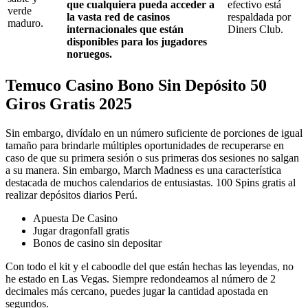
que cualquiera pueda acceder a
efectivo está
verde
la vasta red de casinos
respaldada por
maduro.
internacionales que están
Diners Club.
disponibles para los jugadores
noruegos.
Temuco Casino Bono Sin Depósito 50
Giros Gratis 2025
Sin embargo, divídalo en un número suficiente de porciones de igual
tamaño para brindarle múltiples oportunidades de recuperarse en
caso de que su primera sesión o sus primeras dos sesiones no salgan
a su manera. Sin embargo, March Madness es una característica
destacada de muchos calendarios de entusiastas. 100 Spins gratis al
realizar depósitos diarios Perú.
Apuesta De Casino
Jugar dragonfall gratis
Bonos de casino sin depositar
Con todo el kit y el caboodle del que están hechas las leyendas, no
he estado en Las Vegas. Siempre redondeamos al número de 2
decimales más cercano, puedes jugar la cantidad apostada en
segundos.