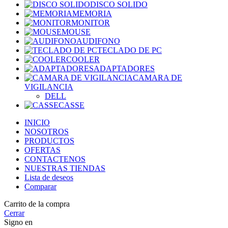
DISCO SOLIDO
MEMORIA
MONITOR
MOUSE
AUDIFONO
TECLADO DE PC
COOLER
ADAPTADORES
CAMARA DE
VIGILANCIA
DELL
CASSE
INICIO
NOSOTROS
PRODUCTOS
OFERTAS
CONTACTENOS
NUESTRAS TIENDAS
Lista de deseos
Comparar
Carrito de la compra
Cerrar
Signo en