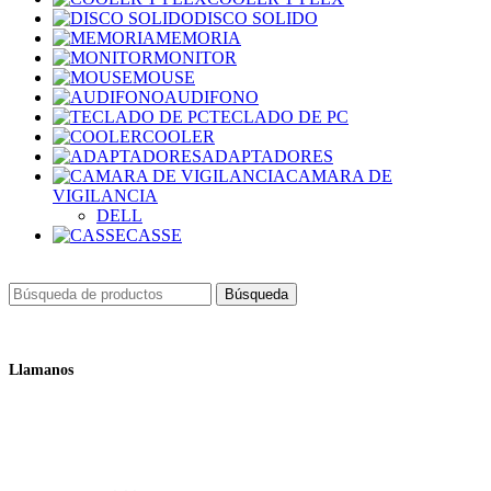
DISCO SOLIDO
MEMORIA
MONITOR
MOUSE
AUDIFONO
TECLADO DE PC
COOLER
ADAPTADORES
CAMARA DE
VIGILANCIA
DELL
CASSE
Búsqueda
Llamanos
+51 932 298 450