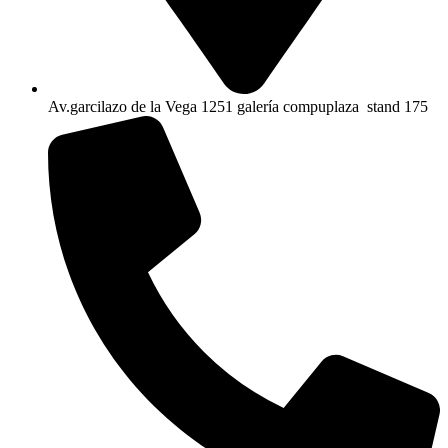
Av.garcilazo de la Vega 1251 galería compuplaza stand 175