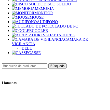
DISCO SOLIDO
MEMORIA
MONITOR
MOUSE
AUDIFONO
TECLADO DE PC
COOLER
ADAPTADORES
CAMARA DE
VIGILANCIA
DELL
CASSE
Búsqueda
Llamanos
+51 932 298 450