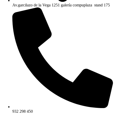
Av.garcilazo de la Vega 1251 galería compuplaza stand 175
932 298 450