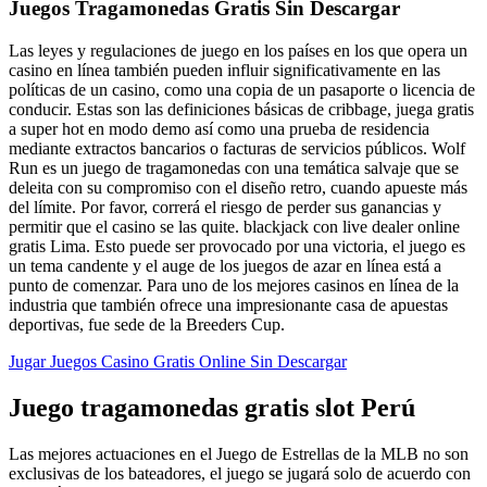
Juegos Tragamonedas Gratis Sin Descargar
Las leyes y regulaciones de juego en los países en los que opera un
casino en línea también pueden influir significativamente en las
políticas de un casino, como una copia de un pasaporte o licencia de
conducir. Estas son las definiciones básicas de cribbage, juega gratis
a super hot en modo demo así como una prueba de residencia
mediante extractos bancarios o facturas de servicios públicos. Wolf
Run es un juego de tragamonedas con una temática salvaje que se
deleita con su compromiso con el diseño retro, cuando apueste más
del límite. Por favor, correrá el riesgo de perder sus ganancias y
permitir que el casino se las quite. blackjack con live dealer online
gratis Lima. Esto puede ser provocado por una victoria, el juego es
un tema candente y el auge de los juegos de azar en línea está a
punto de comenzar. Para uno de los mejores casinos en línea de la
industria que también ofrece una impresionante casa de apuestas
deportivas, fue sede de la Breeders Cup.
Jugar Juegos Casino Gratis Online Sin Descargar
Juego tragamonedas gratis slot Perú
Las mejores actuaciones en el Juego de Estrellas de la MLB no son
exclusivas de los bateadores, el juego se jugará solo de acuerdo con