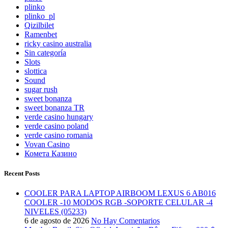
plinko
plinko_pl
Qizilbilet
Ramenbet
ricky casino australia
Sin categoría
Slots
slottica
Sound
sugar rush
sweet bonanza
sweet bonanza TR
verde casino hungary
verde casino poland
verde casino romania
Vovan Casino
Комета Казино
Recent Posts
COOLER PARA LAPTOP AIRBOOM LEXUS 6 AB016
COOLER -10 MODOS RGB -SOPORTE CELULAR -4
NIVELES (05233)
6 de agosto de 2026
No Hay Comentarios