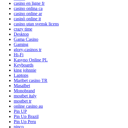
casino en ligne fr
casino onlina ca
casino online ar
casinò online it
casino utan svensk licens
crazy time
Desktop
Gama Casino
Gaming
glory-casinos tr
Hi-Fi
Kasyno Online PL
Keyboards
king johnnie
Laptops
Maribet casino TR
Masalbet
Monobrand
mostbet italy
mostbet tr
online casino au
Pin UP
Pin Up Brazil
Pin Up Peru
pinco