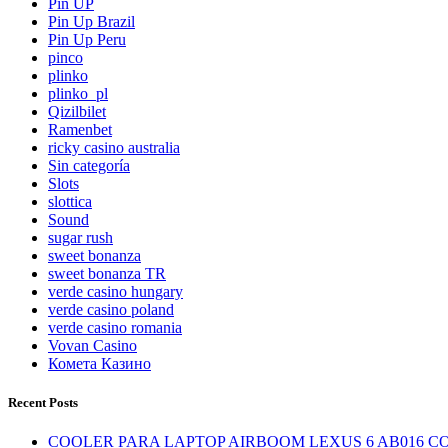
Pin UP
Pin Up Brazil
Pin Up Peru
pinco
plinko
plinko_pl
Qizilbilet
Ramenbet
ricky casino australia
Sin categoría
Slots
slottica
Sound
sugar rush
sweet bonanza
sweet bonanza TR
verde casino hungary
verde casino poland
verde casino romania
Vovan Casino
Комета Казино
Recent Posts
COOLER PARA LAPTOP AIRBOOM LEXUS 6 AB016 COO