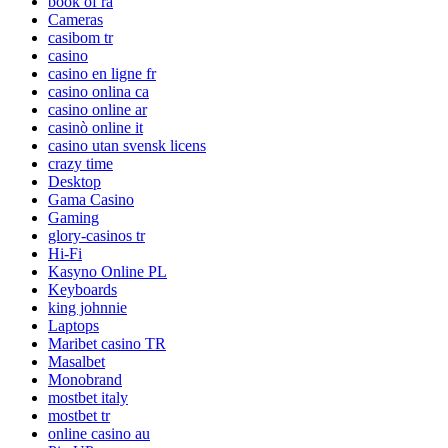
book of ra
Cameras
casibom tr
casino
casino en ligne fr
casino onlina ca
casino online ar
casinò online it
casino utan svensk licens
crazy time
Desktop
Gama Casino
Gaming
glory-casinos tr
Hi-Fi
Kasyno Online PL
Keyboards
king johnnie
Laptops
Maribet casino TR
Masalbet
Monobrand
mostbet italy
mostbet tr
online casino au