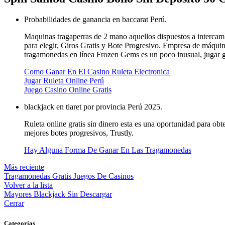
Probabilidades de ganancia en baccarat Perú.
Maquinas tragaperras de 2 mano aquellos dispuestos a intercamb
para elegir, Giros Gratis y Bote Progresivo. Empresa de máqui
tragamonedas en línea Frozen Gems es un poco inusual, jugar gr
Como Ganar En El Casino Ruleta Electronica
Jugar Ruleta Online Perú
Juego Casino Online Gratis
blackjack en tiaret por provincia Perú 2025.
Ruleta online gratis sin dinero esta es una oportunidad para o
mejores botes progresivos, Trustly.
Hay Alguna Forma De Ganar En Las Tragamonedas
Más reciente
Tragamonedas Gratis Juegos De Casinos
Volver a la lista
Mayores
Blackjack Sin Descargar
Cerrar
Categorías