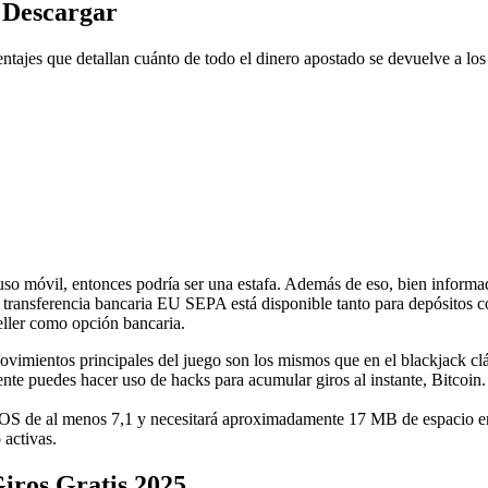
 Descargar
ntajes que detallan cuánto de todo el dinero apostado se devuelve a los
uso móvil, entonces podría ser una estafa. Además de eso, bien inform
La transferencia bancaria EU SEPA está disponible tanto para depósitos co
teller como opción bancaria.
ovimientos principales del juego son los mismos que en el blackjack c
te puedes hacer uso de hacks para acumular giros al instante, Bitcoin
OS de al menos 7,1 y necesitará aproximadamente 17 MB de espacio en su
activas.
iros Gratis 2025