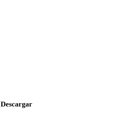
 Descargar