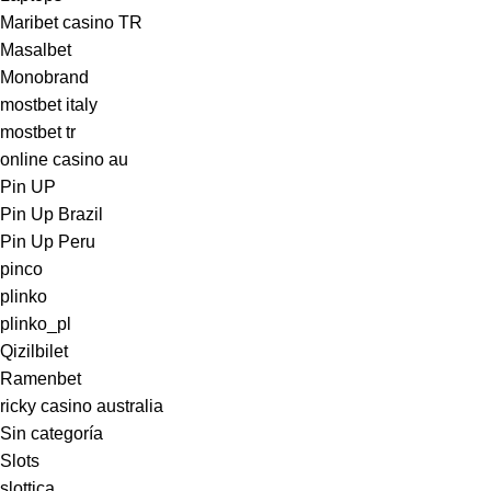
Maribet casino TR
Masalbet
Monobrand
mostbet italy
mostbet tr
online casino au
Pin UP
Pin Up Brazil
Pin Up Peru
pinco
plinko
plinko_pl
Qizilbilet
Ramenbet
ricky casino australia
Sin categoría
Slots
slottica