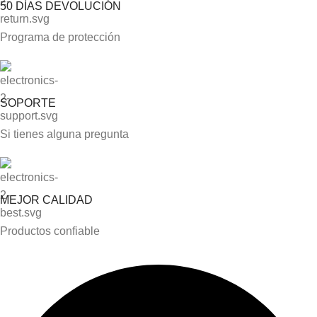
50 DÍAS DEVOLUCIÓN
Programa de protección
SOPORTE
Si tienes alguna pregunta
MEJOR CALIDAD
Productos confiable