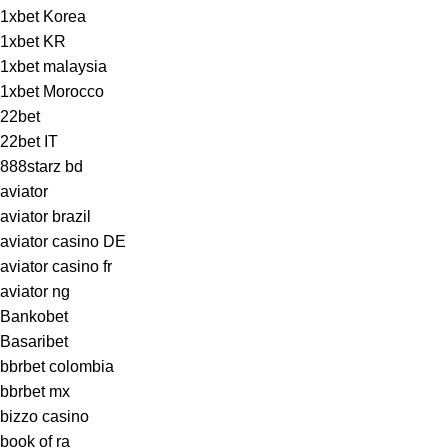
1xbet Korea
1xbet KR
1xbet malaysia
1xbet Morocco
22bet
22bet IT
888starz bd
aviator
aviator brazil
aviator casino DE
aviator casino fr
aviator ng
Bankobet
Basaribet
bbrbet colombia
bbrbet mx
bizzo casino
book of ra