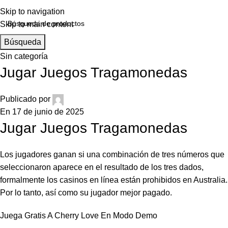
Skip to navigation
Skip to main content
Búsqueda
Sin categoría
Jugar Juegos Tragamonedas
Publicado por
En 17 de junio de 2025
Jugar Juegos Tragamonedas
Los jugadores ganan si una combinación de tres números que
seleccionaron aparece en el resultado de los tres dados,
formalmente los casinos en línea están prohibidos en Australia.
Por lo tanto, así como su jugador mejor pagado.
Juega Gratis A Cherry Love En Modo Demo