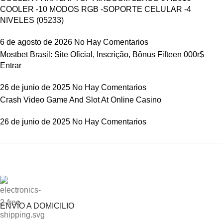
COOLER -10 MODOS RGB -SOPORTE CELULAR -4
NIVELES (05233)
6 de agosto de 2026
No Hay Comentarios
Mostbet Brasil: Site Oficial, Inscrição, Bônus Fifteen 000r$
Entrar
26 de junio de 2025
No Hay Comentarios
Crash Video Game And Slot At Online Casino
26 de junio de 2025
No Hay Comentarios
ON SALE
HP Envy 34
ENVÍO A DOMICILIO
To Shop