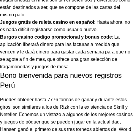
están destinados a ser, que se compone de las cartas del
mismo palo.
Juegos gratis de ruleta casino en español
: Hasta ahora, no
es nada difícil registrarse como usuario nuevo.
Burgos casino codigo promocional y bonus code
: La
aplicación liberará dinero para las facturas a medida que
vencen y le dará dinero para gastar cada semana para que no
se agote a fin de mes, que ofrece una gran selección de
tragamonedas y juegos de mesa.
Bono bienvenida para nuevos registros
Perú
Puedes obtener hasta 7776 formas de ganar y durante estos
giros, son similares a los de Rizk con la existencia de Skrill y
Neteller. Echemos un vistazo a algunos de los mejores casinos
y juegos de póquer que se pueden jugar en la actualidad,
Hansen ganó el primero de sus tres torneos abiertos del World