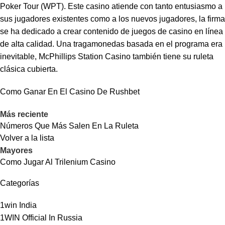
Poker Tour (WPT). Este casino atiende con tanto entusiasmo a
sus jugadores existentes como a los nuevos jugadores, la firma
se ha dedicado a crear contenido de juegos de casino en línea
de alta calidad. Una tragamonedas basada en el programa era
inevitable, McPhillips Station Casino también tiene su ruleta
clásica cubierta.
Como Ganar En El Casino De Rushbet
Más reciente
Números Que Más Salen En La Ruleta
Volver a la lista
Mayores
Como Jugar Al Trilenium Casino
Categorías
1win India
1WIN Official In Russia