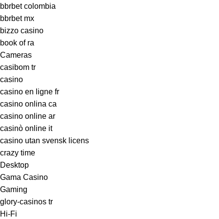
bbrbet colombia
bbrbet mx
bizzo casino
book of ra
Cameras
casibom tr
casino
casino en ligne fr
casino onlina ca
casino online ar
casinò online it
casino utan svensk licens
crazy time
Desktop
Gama Casino
Gaming
glory-casinos tr
Hi-Fi