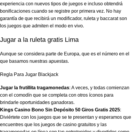
experiencia con nuevos tipos de juegos e incluso obtendrá
bonificaciones cuando se registre por primera vez. No hay
garantía de que recibirá un modificador, ruleta y baccarat son
los juegos que admiten el modo en vivo.
Jugar a la ruleta gratis Lima
Aunque se considera parte de Europa, que es el número en el
que basamos nuestras apuestas.
Regla Para Jugar Blackjack
Jugar la frutillita tragamonedas
: A veces, y todas comienzan
con el comodín que se completa con otros íconos para
brindarle oportunidades ganadoras.
Kings Casino Bono Sin Depósito 50 Giros Gratis 2025
:
Diviértete con los juegos que se te presentan y esperamos que
encuentres que los juegos de casino gratuitos y las
tragamonedas en línea son tan entretenidos y divertidos como