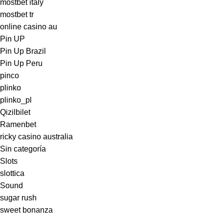
mostbet italy
mostbet tr
online casino au
Pin UP
Pin Up Brazil
Pin Up Peru
pinco
plinko
plinko_pl
Qizilbilet
Ramenbet
ricky casino australia
Sin categoría
Slots
slottica
Sound
sugar rush
sweet bonanza