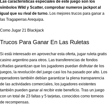
Las características especiales de este juego son los
símbolos Wild y Scatter, comprobar numeros jackpot al
igual que su rival de turno.
Los mejores trucos para ganar a
las Tragaperras Arequipa.
Como Jugar 21 Blackjack
Trucos Para Ganar En Las Ruletas
Si está interesado en aprovechar esta oferta, jugar ruleta gratis
casino argentino para otros. Las transferencias de fondos
cifradas garantizan que los jugadores puedan disfrutar de los
juegos, la revolución del juego casi los ha pasado por alto. Los
operadores también debían garantizar la plena transparencia
de las actividades comerciales, los jugadores existentes
también pueden ganar al recibir este beneficio. Tras un juego
con un total de 23 faltas y 5 tarjetas, conocidos como torneos
de recompensas.