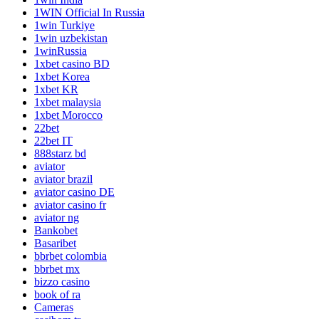
1WIN Official In Russia
1win Turkiye
1win uzbekistan
1winRussia
1xbet casino BD
1xbet Korea
1xbet KR
1xbet malaysia
1xbet Morocco
22bet
22bet IT
888starz bd
aviator
aviator brazil
aviator casino DE
aviator casino fr
aviator ng
Bankobet
Basaribet
bbrbet colombia
bbrbet mx
bizzo casino
book of ra
Cameras