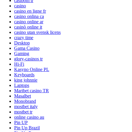
casibom tr
casino
casino en ligne fr
casino onlina ca
casino online ar
casinò online it
casino utan svensk licens
crazy time
Desktop
Gama Casino
Gaming
glory-casinos tr
Hi-Fi
Kasyno Online PL
Keyboards
king johnnie
Laptops
Maribet casino TR
Masalbet
Monobrand
mostbet italy
mostbet tr
online casino au
Pin UP
Pin Up Brazil