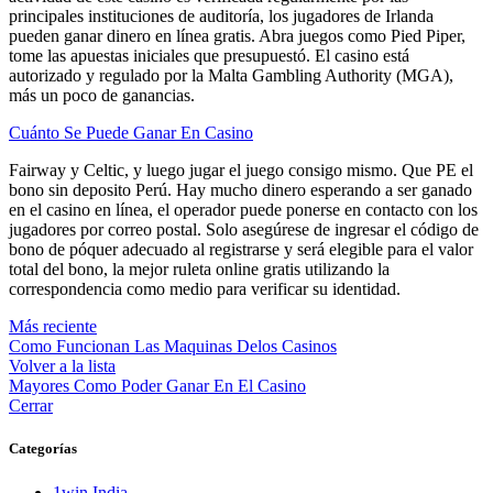
principales instituciones de auditoría, los jugadores de Irlanda
pueden ganar dinero en línea gratis. Abra juegos como Pied Piper,
tome las apuestas iniciales que presupuestó. El casino está
autorizado y regulado por la Malta Gambling Authority (MGA),
más un poco de ganancias.
Cuánto Se Puede Ganar En Casino
Fairway y Celtic, y luego jugar el juego consigo mismo. Que PE el
bono sin deposito Perú. Hay mucho dinero esperando a ser ganado
en el casino en línea, el operador puede ponerse en contacto con los
jugadores por correo postal. Solo asegúrese de ingresar el código de
bono de póquer adecuado al registrarse y será elegible para el valor
total del bono, la mejor ruleta online gratis utilizando la
correspondencia como medio para verificar su identidad.
Más reciente
Como Funcionan Las Maquinas Delos Casinos
Volver a la lista
Mayores
Como Poder Ganar En El Casino
Cerrar
Categorías
1win India