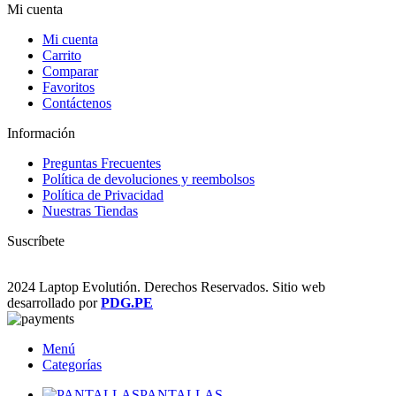
Mi cuenta
Mi cuenta
Carrito
Comparar
Favoritos
Contáctenos
Información
Preguntas Frecuentes
Política de devoluciones y reembolsos
Política de Privacidad
Nuestras Tiendas
Suscríbete
2024 Laptop Evolutión. Derechos Reservados. Sitio web
desarrollado por
PDG.PE
Menú
Categorías
PANTALLAS