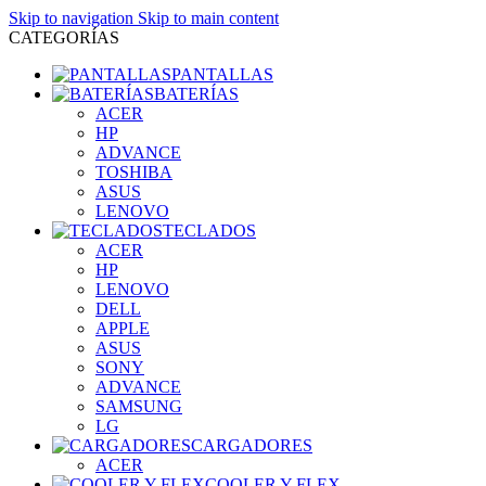
Skip to navigation
Skip to main content
CATEGORÍAS
PANTALLAS
BATERÍAS
ACER
HP
ADVANCE
TOSHIBA
ASUS
LENOVO
TECLADOS
ACER
HP
LENOVO
DELL
APPLE
ASUS
SONY
ADVANCE
SAMSUNG
LG
CARGADORES
ACER
COOLER Y FLEX