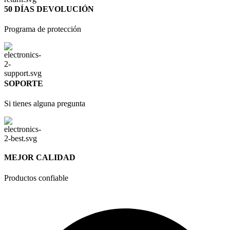
50 DÍAS DEVOLUCIÓN
Programa de protección
SOPORTE
Si tienes alguna pregunta
MEJOR CALIDAD
Productos confiable