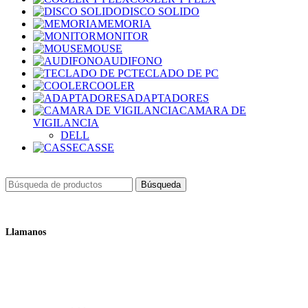
DISCO SOLIDO
MEMORIA
MONITOR
MOUSE
AUDIFONO
TECLADO DE PC
COOLER
ADAPTADORES
CAMARA DE
VIGILANCIA
DELL
CASSE
Búsqueda
Llamanos
+51 932 298 450