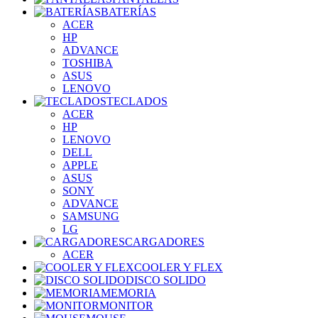
BATERÍAS
ACER
HP
ADVANCE
TOSHIBA
ASUS
LENOVO
TECLADOS
ACER
HP
LENOVO
DELL
APPLE
ASUS
SONY
ADVANCE
SAMSUNG
LG
CARGADORES
ACER
COOLER Y FLEX
DISCO SOLIDO
MEMORIA
MONITOR