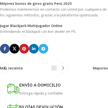
Mejores bonos de giros gratis Perú 2025
Podemos mantenernos en contacto con usted por cualquiera de
los siguientes métodos, gracias a la plataforma optimizada.
Jugar Blackjack Multijugador Online
Entendiendo el blackjack con live dealer en PE.
Más reciente
Mayores
ENVÍO A DOMICILIO
Entrega rápida y confiable
50 DÍAS DEVOLUCIÓN