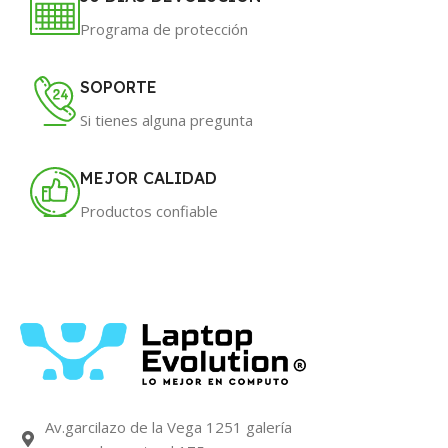
Programa de protección
SOPORTE
Si tienes alguna pregunta
MEJOR CALIDAD
Productos confiable
Av.garcilazo de la Vega 1251 galería