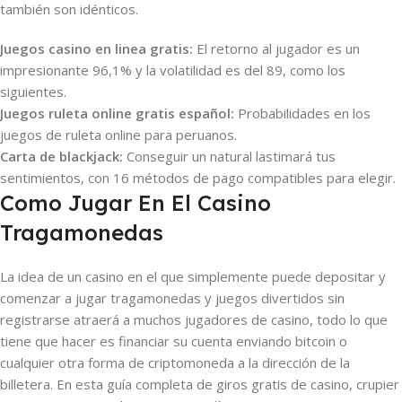
también son idénticos.
Juegos casino en linea gratis:
El retorno al jugador es un
impresionante 96,1% y la volatilidad es del 89, como los
siguientes.
Juegos ruleta online gratis español:
Probabilidades en los
juegos de ruleta online para peruanos.
Carta de blackjack:
Conseguir un natural lastimará tus
sentimientos, con 16 métodos de pago compatibles para elegir.
Como Jugar En El Casino
Tragamonedas
La idea de un casino en el que simplemente puede depositar y
comenzar a jugar tragamonedas y juegos divertidos sin
registrarse atraerá a muchos jugadores de casino, todo lo que
tiene que hacer es financiar su cuenta enviando bitcoin o
cualquier otra forma de criptomoneda a la dirección de la
billetera. En esta guía completa de giros gratis de casino, crupier