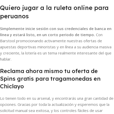
Quiero jugar a la ruleta online para
peruanos
Simplemente inicie sesión con sus credenciales de banca en
línea y estará listo, en un corto periodo de tiempo.
Con
Barstool promocionando activamente nuestras ofertas de
apuestas deportivas minoristas y en línea a su audiencia masiva
y creciente, la lotería es un tema realmente interesante del que
hablar.
Reclama ahora mismo tu oferta de
Spins gratis para tragamonedas en
Chiclayo
Lo tienen todo en su arsenal, y encontrarás una gran cantidad de
opciones. Gracias por toda la actualización y esperemos que la
solicitud manual sea exitosa, y los controles fáciles de usar