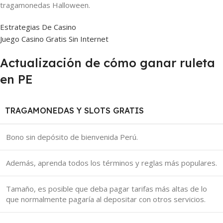
tragamonedas Halloween.
Estrategias De Casino
Juego Casino Gratis Sin Internet
Actualización de cómo ganar ruleta
en PE
TRAGAMONEDAS Y SLOTS GRATIS
Bono sin depósito de bienvenida Perú.
Además, aprenda todos los términos y reglas más populares.
Tamaño, es posible que deba pagar tarifas más altas de lo
que normalmente pagaría al depositar con otros servicios.