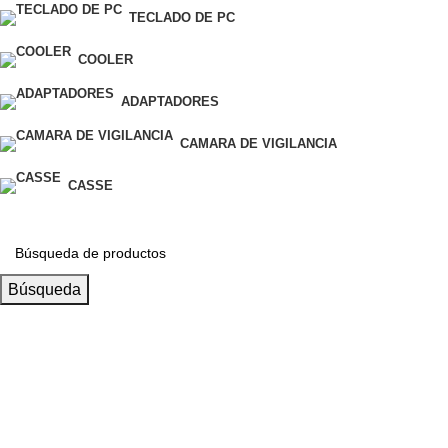
TECLADO DE PC
COOLER
ADAPTADORES
CAMARA DE VIGILANCIA
CASSE
Búsqueda
Llamanos
+51 932 298 450
Entregas a domicilio
en todo el país