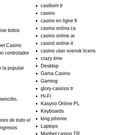
casibom tr
casino
casino en ligne fr
casino onlina ca
ise todos
casino online ar
casinò online it
bet Casino
casino utan svensk licens
un controlador
crazy time
Desktop
 la popular
Gama Casino
Gaming
glory-casinos tr
Hi-Fi
sencillo,
Kasyno Online PL
Keyboards
king johnnie
ores de todo el
Laptops
ingresos
Maribet casino TR