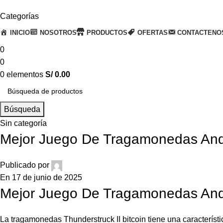
Categorías
INICIO
NOSOTROS
PRODUCTOS
OFERTAS
CONTACTENO
0
0
0
elementos
S/
0.00
Búsqueda
Sin categoría
Mejor Juego De Tragamonedas And
Publicado por
En 17 de junio de 2025
Mejor Juego De Tragamonedas And
La tragamonedas Thunderstruck II bitcoin tiene una caracterís