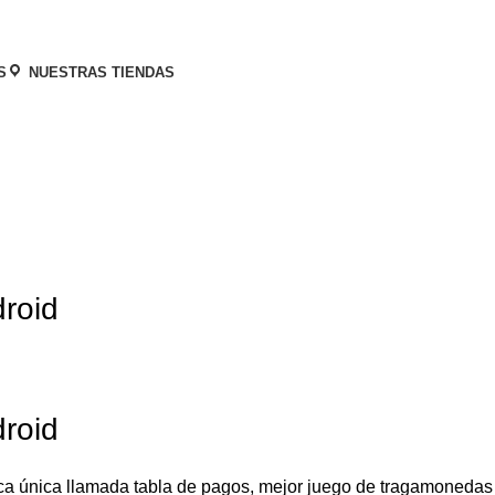
S
NUESTRAS TIENDAS
roid
roid
tica única llamada tabla de pagos, mejor juego de tragamonedas