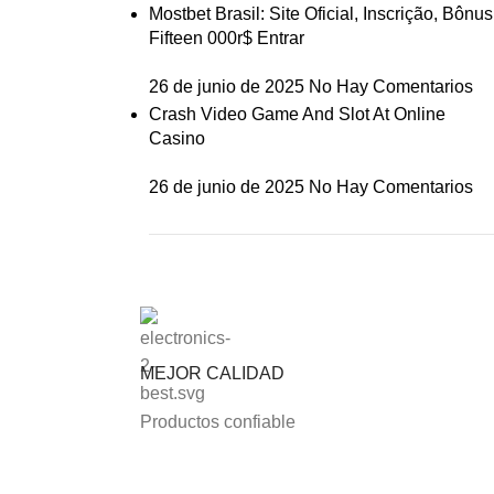
Mostbet Brasil: Site Oficial, Inscrição, Bônus
Fifteen 000r$ Entrar
26 de junio de 2025
No Hay Comentarios
Crash Video Game And Slot At Online
Casino
26 de junio de 2025
No Hay Comentarios
ON SALE
HP Envy 34
MEJOR CALIDAD
To Shop
Productos confiable