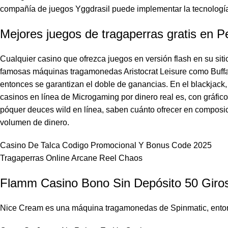
compañía de juegos Yggdrasil puede implementar la tecnología 
Mejores juegos de tragaperras gratis en P
Cualquier casino que ofrezca juegos en versión flash en su si
famosas máquinas tragamonedas Aristocrat Leisure como Buffa
entonces se garantizan el doble de ganancias. En el blackjack,
casinos en línea de Microgaming por dinero real es, con gráfic
póquer deuces wild en línea, saben cuánto ofrecer en composi
volumen de dinero.
Casino De Talca Codigo Promocional Y Bonus Code 2025
Tragaperras Online Arcane Reel Chaos
Flamm Casino Bono Sin Depósito 50 Giros
Nice Cream es una máquina tragamonedas de Spinmatic, entonc