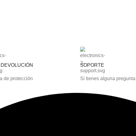
S DEVOLUCIÓN
SOPORTE
 de protección
Si tienes alguna pregunta