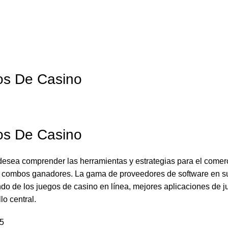
CTOS
OFERTAS
CONTACTENOS
NUESTRAS TIEN
os De Casino
os De Casino
desea comprender las herramientas y estrategias para el comerc
e combos ganadores. La gama de proveedores de software en s
do de los juegos de casino en línea, mejores aplicaciones de 
lo central.
25