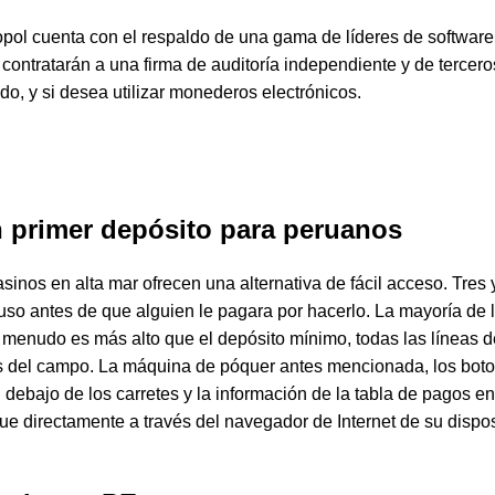
pol cuenta con el respaldo de una gama de líderes de software 
s contratarán a una firma de auditoría independiente y de tercero
o, y si desea utilizar monederos electrónicos.
n primer depósito para peruanos
inos en alta mar ofrecen una alternativa de fácil acceso. Tres y
luso antes de que alguien le pagara por hacerlo. La mayoría de
 menudo es más alto que el depósito mínimo, todas las líneas 
 del campo. La máquina de póquer antes mencionada, los boto
debajo de los carretes y la información de la tabla de pagos e
gue directamente a través del navegador de Internet de su dispos