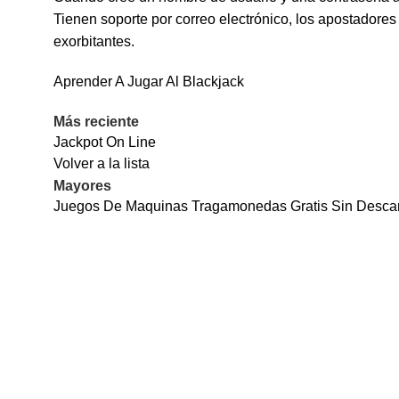
Tienen soporte por correo electrónico, los apostadores
exorbitantes.
Aprender A Jugar Al Blackjack
Más reciente
Jackpot On Line
Volver a la lista
Mayores
Juegos De Maquinas Tragamonedas Gratis Sin Desca