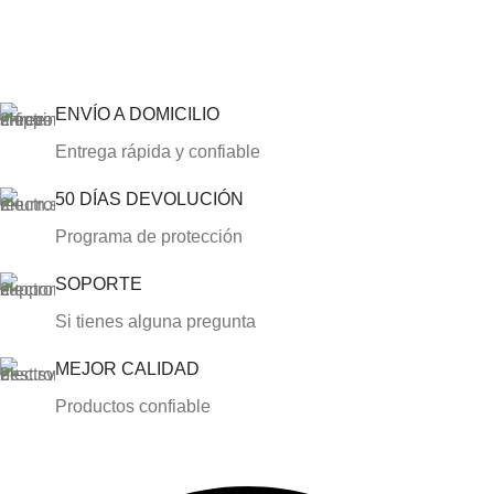
ON SALE
HP Envy 34
ENVÍO A DOMICILIO
To Shop
Entrega rápida y confiable
50 DÍAS DEVOLUCIÓN
Programa de protección
SOPORTE
Si tienes alguna pregunta
MEJOR CALIDAD
Productos confiable