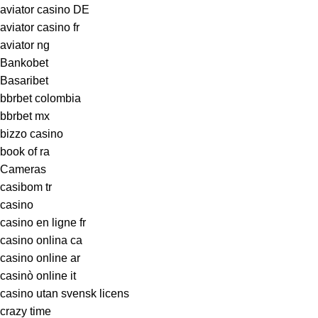
aviator casino DE
aviator casino fr
aviator ng
Bankobet
Basaribet
bbrbet colombia
bbrbet mx
bizzo casino
book of ra
Cameras
casibom tr
casino
casino en ligne fr
casino onlina ca
casino online ar
casinò online it
casino utan svensk licens
crazy time