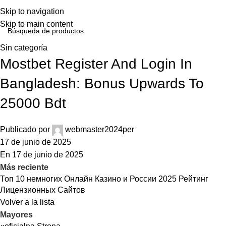
Skip to navigation
Skip to main content
Sin categoría
Mostbet Register And Login In
Bangladesh: Bonus Upwards To
25000 Bdt
Publicado por
webmaster2024per
17 de junio de 2025
En 17 de junio de 2025
Más reciente
Топ 10 немногих Онлайн Казино и России 2025 Рейтинг
Лицензионных Сайтов
Volver a la lista
Mayores