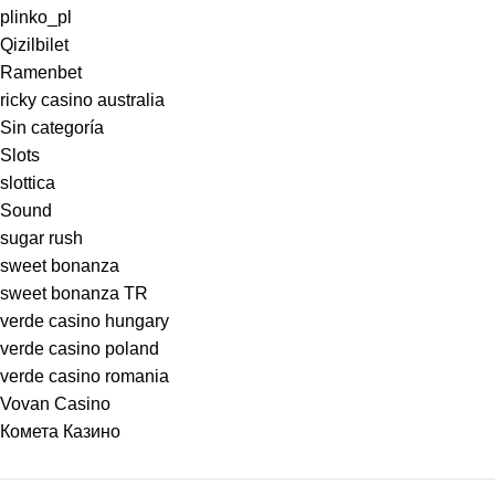
plinko_pl
Qizilbilet
Ramenbet
ricky casino australia
Sin categoría
Slots
slottica
Sound
sugar rush
sweet bonanza
sweet bonanza TR
verde casino hungary
verde casino poland
verde casino romania
Vovan Casino
Комета Казино