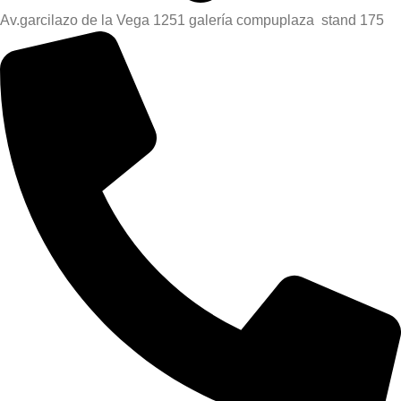
Av.garcilazo de la Vega 1251 galería compuplaza stand 175