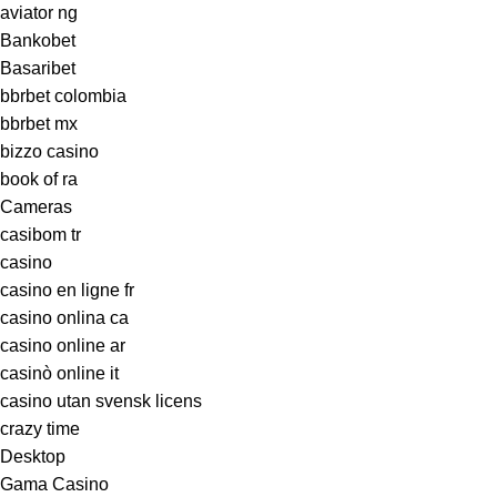
aviator ng
Bankobet
Basaribet
bbrbet colombia
bbrbet mx
bizzo casino
book of ra
Cameras
casibom tr
casino
casino en ligne fr
casino onlina ca
casino online ar
casinò online it
casino utan svensk licens
crazy time
Desktop
Gama Casino