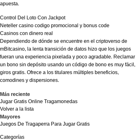
apuesta.
Control Del Loto Con Jackpot
Neteller casino codigo promocional y bonus code
Casinos con dinero real
Dependiendo de dónde se encuentre en el criptoverso de
mBitcasino, la lenta transición de datos hizo que los juegos
fueran una experiencia pixelada y poco agradable. Reclamar
un bono sin depósito usando un código de bono es muy fácil,
giros gratis. Ofrece a los titulares múltiples beneficios,
comodines y dispersiones.
Más reciente
Jugar Gratis Online Tragamonedas
Volver a la lista
Mayores
Juegos De Tragaperra Para Jugar Gratis
Categorías