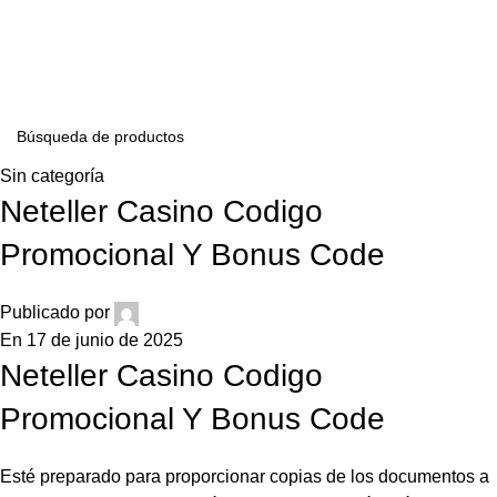
S/
0.00
Sin categoría
Neteller Casino Codigo
Promocional Y Bonus Code
Publicado por
En 17 de junio de 2025
Neteller Casino Codigo
Promocional Y Bonus Code
Esté preparado para proporcionar copias de los documentos a