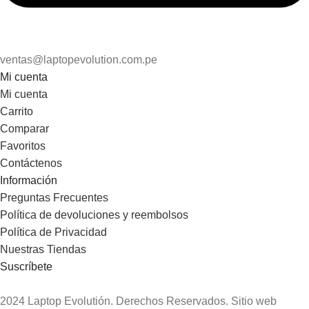
ventas@laptopevolution.com.pe
Mi cuenta
Mi cuenta
Carrito
Comparar
Favoritos
Contáctenos
Información
Preguntas Frecuentes
Política de devoluciones y reembolsos
Política de Privacidad
Nuestras Tiendas
Suscríbete
2024 Laptop Evolutión. Derechos Reservados. Sitio web