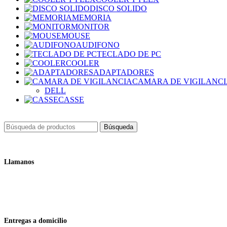
DISCO SOLIDO
MEMORIA
MONITOR
MOUSE
AUDIFONO
TECLADO DE PC
COOLER
ADAPTADORES
CAMARA DE VIGILANC
DELL
CASSE
Búsqueda
Llamanos
+51 932 298 450
Entregas a domicilio