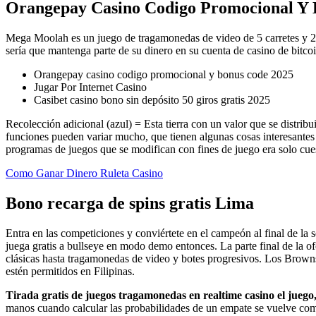
Orangepay Casino Codigo Promocional Y 
Mega Moolah es un juego de tragamonedas de video de 5 carretes y 25
sería que mantenga parte de su dinero en su cuenta de casino de bitcoi
Orangepay casino codigo promocional y bonus code 2025
Jugar Por Internet Casino
Casibet casino bono sin depósito 50 giros gratis 2025
Recolección adicional (azul) = Esta tierra con un valor que se distribui
funciones pueden variar mucho, que tienen algunas cosas interesantes qu
programas de juegos que se modifican con fines de juego era solo cue
Como Ganar Dinero Ruleta Casino
Bono recarga de spins gratis Lima
Entra en las competiciones y conviértete en el campeón al final de la 
juega gratis a bullseye en modo demo entonces. La parte final de la 
clásicas hasta tragamonedas de video y botes progresivos. Los Browns
estén permitidos en Filipinas.
Tirada gratis de juegos tragamonedas en realtime casino el juego
manos cuando calcular las probabilidades de un empate se vuelve co