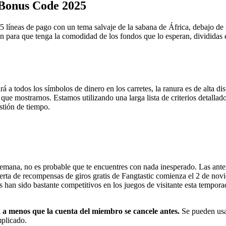
Bonus Code 2025
 líneas de pago con un tema salvaje de la sabana de África, debajo d
n para que tenga la comodidad de los fondos que lo esperan, divididas en
rá a todos los símbolos de dinero en los carretes, la ranura es de alta d
e mostrarnos. Estamos utilizando una larga lista de criterios detallados
stión de tiempo.
semana, no es probable que te encuentres con nada inesperado. Las anteri
oferta de recompensas de giros gratis de Fangtastic comienza el 2 de no
 han sido bastante competitivos en los juegos de visitante esta tempo
, a menos que la cuenta del miembro se cancele antes.
Se pueden usa
mplicado.