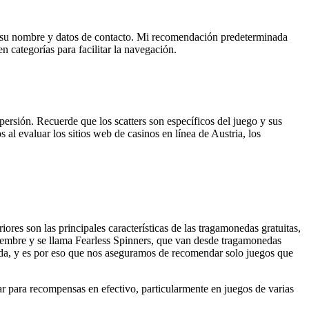
e su nombre y datos de contacto. Mi recomendación predeterminada
 categorías para facilitar la navegación.
ispersión. Recuerde que los scatters son específicos del juego y sus
 al evaluar los sitios web de casinos en línea de Austria, los
ores son las principales características de las tragamonedas gratuitas,
viembre y se llama Fearless Spinners, que van desde tragamonedas
rada, y es por eso que nos aseguramos de recomendar solo juegos que
r para recompensas en efectivo, particularmente en juegos de varias