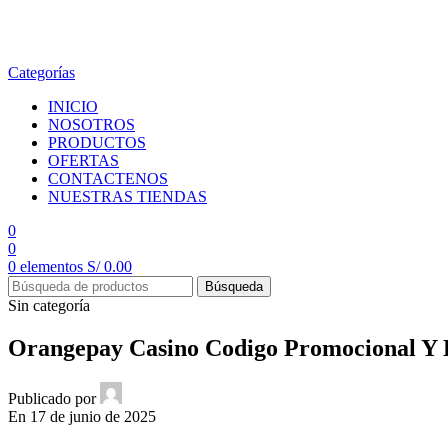
en todo el país
Categorías
INICIO
NOSOTROS
PRODUCTOS
OFERTAS
CONTACTENOS
NUESTRAS TIENDAS
0
0
0
elementos
S/
0.00
Búsqueda
Sin categoría
Orangepay Casino Codigo Promocional Y 
Publicado por
En 17 de junio de 2025