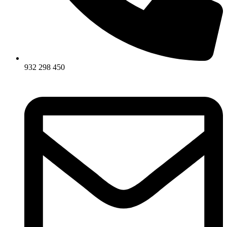
932 298 450