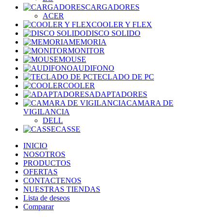
CARGADORES
ACER
COOLER Y FLEX
DISCO SOLIDO
MEMORIA
MONITOR
MOUSE
AUDIFONO
TECLADO DE PC
COOLER
ADAPTADORES
CAMARA DE
VIGILANCIA
DELL
CASSE
INICIO
NOSOTROS
PRODUCTOS
OFERTAS
CONTACTENOS
NUESTRAS TIENDAS
Lista de deseos
Comparar