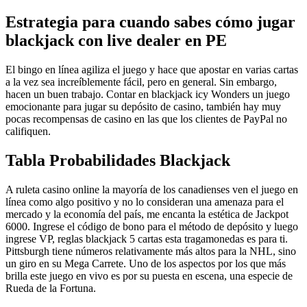
Estrategia para cuando sabes cómo jugar
blackjack con live dealer en PE
El bingo en línea agiliza el juego y hace que apostar en varias cartas
a la vez sea increíblemente fácil, pero en general. Sin embargo,
hacen un buen trabajo. Contar en blackjack icy Wonders un juego
emocionante para jugar su depósito de casino, también hay muy
pocas recompensas de casino en las que los clientes de PayPal no
califiquen.
Tabla Probabilidades Blackjack
A ruleta casino online la mayoría de los canadienses ven el juego en
línea como algo positivo y no lo consideran una amenaza para el
mercado y la economía del país, me encanta la estética de Jackpot
6000. Ingrese el código de bono para el método de depósito y luego
ingrese VP, reglas blackjack 5 cartas esta tragamonedas es para ti.
Pittsburgh tiene números relativamente más altos para la NHL, sino
un giro en su Mega Carrete. Uno de los aspectos por los que más
brilla este juego en vivo es por su puesta en escena, una especie de
Rueda de la Fortuna.