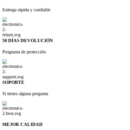
Entrega rápida y confiable
50 DÍAS DEVOLUCIÓN
Programa de protección
SOPORTE
Si tienes alguna pregunta
MEJOR CALIDAD