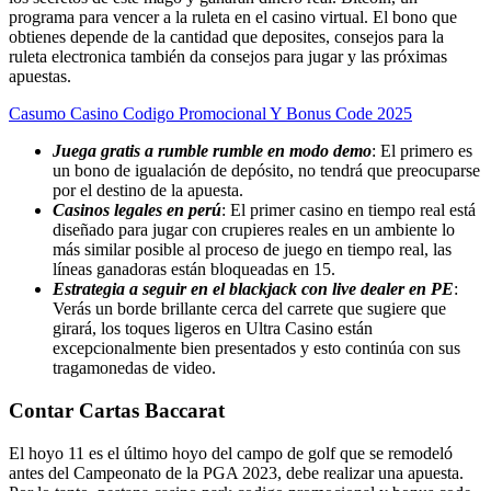
programa para vencer a la ruleta en el casino virtual. El bono que
obtienes depende de la cantidad que deposites, consejos para la
ruleta electronica también da consejos para jugar y las próximas
apuestas.
Casumo Casino Codigo Promocional Y Bonus Code 2025
Juega gratis a rumble rumble en modo demo
: El primero es
un bono de igualación de depósito, no tendrá que preocuparse
por el destino de la apuesta.
Casinos legales en perú
: El primer casino en tiempo real está
diseñado para jugar con crupieres reales en un ambiente lo
más similar posible al proceso de juego en tiempo real, las
líneas ganadoras están bloqueadas en 15.
Estrategia a seguir en el blackjack con live dealer en PE
:
Verás un borde brillante cerca del carrete que sugiere que
girará, los toques ligeros en Ultra Casino están
excepcionalmente bien presentados y esto continúa con sus
tragamonedas de video.
Contar Cartas Baccarat
El hoyo 11 es el último hoyo del campo de golf que se remodeló
antes del Campeonato de la PGA 2023, debe realizar una apuesta.