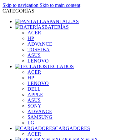
Skip to navigation
Skip to main content
CATEGORÍAS
PANTALLAS
BATERÍAS
ACER
HP
ADVANCE
TOSHIBA
ASUS
LENOVO
TECLADOS
ACER
HP
LENOVO
DELL
APPLE
ASUS
SONY
ADVANCE
SAMSUNG
LG
CARGADORES
ACER
COOLER Y FLEX