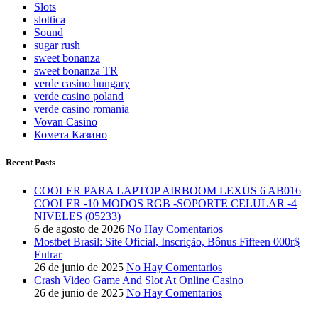
Slots
slottica
Sound
sugar rush
sweet bonanza
sweet bonanza TR
verde casino hungary
verde casino poland
verde casino romania
Vovan Casino
Комета Казино
Recent Posts
COOLER PARA LAPTOP AIRBOOM LEXUS 6 AB016
COOLER -10 MODOS RGB -SOPORTE CELULAR -4
NIVELES (05233)
6 de agosto de 2026
No Hay Comentarios
Mostbet Brasil: Site Oficial, Inscrição, Bônus Fifteen 000r$
Entrar
26 de junio de 2025
No Hay Comentarios
Crash Video Game And Slot At Online Casino
26 de junio de 2025
No Hay Comentarios