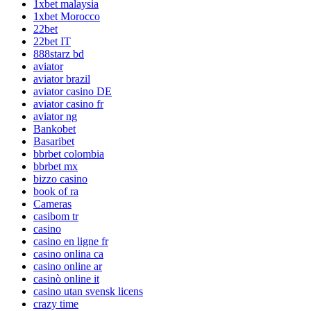
1xbet malaysia
1xbet Morocco
22bet
22bet IT
888starz bd
aviator
aviator brazil
aviator casino DE
aviator casino fr
aviator ng
Bankobet
Basaribet
bbrbet colombia
bbrbet mx
bizzo casino
book of ra
Cameras
casibom tr
casino
casino en ligne fr
casino onlina ca
casino online ar
casinò online it
casino utan svensk licens
crazy time