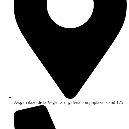
Av.garcilazo de la Vega 1251 galería compuplaza stand 175