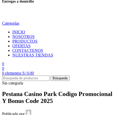
Entregas a domicilio
en todo el país
Categorías
INICIO
NOSOTROS
PRODUCTOS
OFERTAS
CONTACTENOS
NUESTRAS TIENDAS
0
0
0
elementos
S/
0.00
Búsqueda
Sin categoría
Pestana Casino Park Codigo Promocional
Y Bonus Code 2025
Publicado por