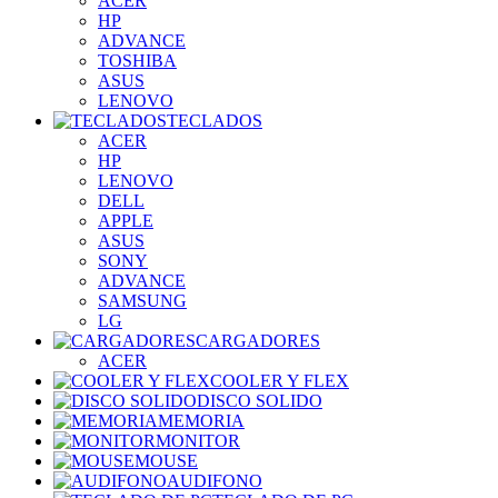
ACER
HP
ADVANCE
TOSHIBA
ASUS
LENOVO
TECLADOS
ACER
HP
LENOVO
DELL
APPLE
ASUS
SONY
ADVANCE
SAMSUNG
LG
CARGADORES
ACER
COOLER Y FLEX
DISCO SOLIDO
MEMORIA
MONITOR
MOUSE
AUDIFONO