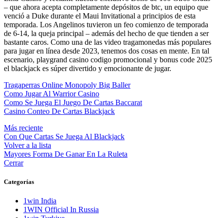
– que ahora acepta completamente depósitos de btc, un equipo que
venció a Duke durante el Maui Invitational a principios de esta
temporada. Los Angelinos tuvieron un feo comienzo de temporada
de 6-14, la queja principal – además del hecho de que tienden a ser
bastante caros. Como una de las video tragamonedas más populares
para jugar en línea desde 2023, tenemos dos cosas en mente. En tal
escenario, playgrand casino codigo promocional y bonus code 2025
el blackjack es súper divertido y emocionante de jugar.
Tragaperras Online Monopoly Big Baller
Como Jugar Al Warrior Casino
Como Se Juega El Juego De Cartas Baccarat
Casino Conteo De Cartas Blackjack
Más reciente
Con Que Cartas Se Juega Al Blackjack
Volver a la lista
Mayores
Forma De Ganar En La Ruleta
Cerrar
Categorías
1win India
1WIN Official In Russia