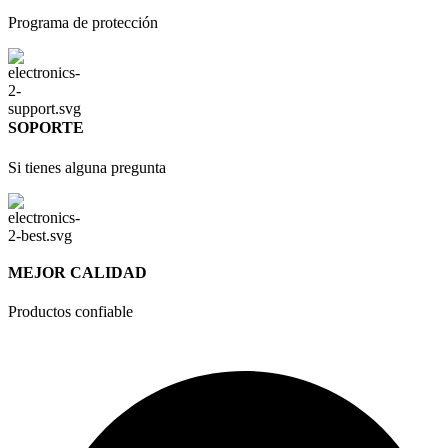
Programa de protección
SOPORTE
Si tienes alguna pregunta
MEJOR CALIDAD
Productos confiable