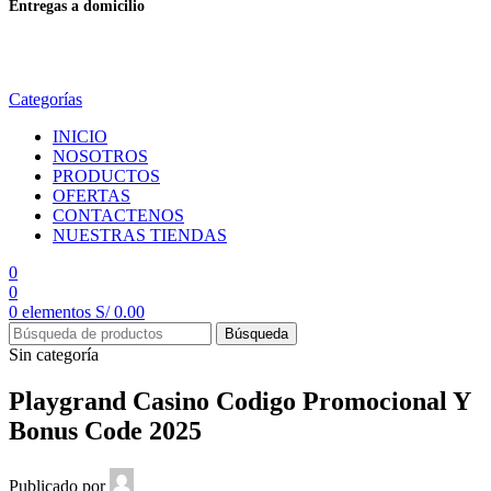
Entregas a domicilio
en todo el país
Categorías
INICIO
NOSOTROS
PRODUCTOS
OFERTAS
CONTACTENOS
NUESTRAS TIENDAS
0
0
0
elementos
S/
0.00
Búsqueda
Sin categoría
Playgrand Casino Codigo Promocional Y
Bonus Code 2025
Publicado por