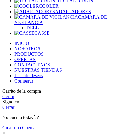
TECLADO DE PC
COOLER
ADAPTADORES
CAMARA DE
VIGILANCIA
DELL
CASSE
INICIO
NOSOTROS
PRODUCTOS
OFERTAS
CONTACTENOS
NUESTRAS TIENDAS
Lista de deseos
Comparar
Carrito de la compra
Cerrar
Signo en
Cerrar
No cuenta todavía?
Crear una Cuenta
×