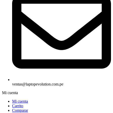
ventas@laptopevolution.com.pe
Mi cuenta
Mi cuenta
Carrito
Comparar