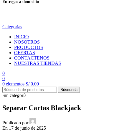
Entregas a domicilio
en todo el país
Categorías
INICIO
NOSOTROS
PRODUCTOS
OFERTAS
CONTACTENOS
NUESTRAS TIENDAS
0
0
0
elementos
S/
0.00
Búsqueda
Sin categoría
Separar Cartas Blackjack
Publicado por
En 17 de junio de 2025