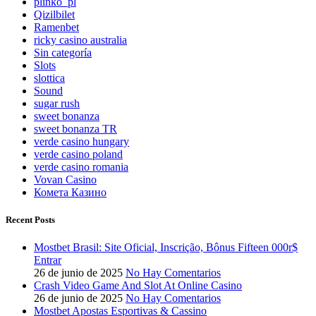
plinko_pl
Qizilbilet
Ramenbet
ricky casino australia
Sin categoría
Slots
slottica
Sound
sugar rush
sweet bonanza
sweet bonanza TR
verde casino hungary
verde casino poland
verde casino romania
Vovan Casino
Комета Казино
Recent Posts
Mostbet Brasil: Site Oficial, Inscrição, Bônus Fifteen 000r$
Entrar
26 de junio de 2025
No Hay Comentarios
Crash Video Game And Slot At Online Casino
26 de junio de 2025
No Hay Comentarios
Mostbet Apostas Esportivas & Cassino