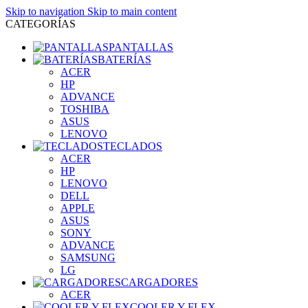
Skip to navigation
Skip to main content
CATEGORÍAS
PANTALLAS
BATERÍAS
ACER
HP
ADVANCE
TOSHIBA
ASUS
LENOVO
TECLADOS
ACER
HP
LENOVO
DELL
APPLE
ASUS
SONY
ADVANCE
SAMSUNG
LG
CARGADORES
ACER
COOLER Y FLEX