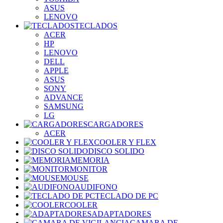
ASUS
LENOVO
TECLADOS
ACER
HP
LENOVO
DELL
APPLE
ASUS
SONY
ADVANCE
SAMSUNG
LG
CARGADORES
ACER
COOLER Y FLEX
DISCO SOLIDO
MEMORIA
MONITOR
MOUSE
AUDIFONO
TECLADO DE PC
COOLER
ADAPTADORES
CAMARA DE