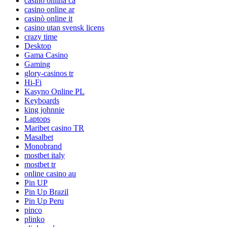
casino onlina ca
casino online ar
casinò online it
casino utan svensk licens
crazy time
Desktop
Gama Casino
Gaming
glory-casinos tr
Hi-Fi
Kasyno Online PL
Keyboards
king johnnie
Laptops
Maribet casino TR
Masalbet
Monobrand
mostbet italy
mostbet tr
online casino au
Pin UP
Pin Up Brazil
Pin Up Peru
pinco
plinko