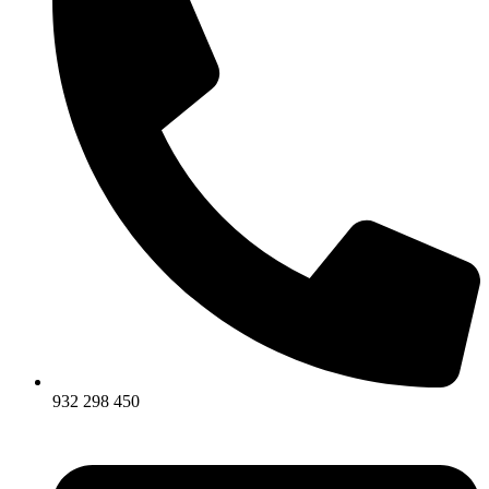
932 298 450