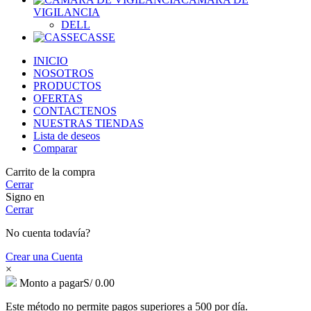
VIGILANCIA
DELL
CASSE
INICIO
NOSOTROS
PRODUCTOS
OFERTAS
CONTACTENOS
NUESTRAS TIENDAS
Lista de deseos
Comparar
Carrito de la compra
Cerrar
Signo en
Cerrar
No cuenta todavía?
Crear una Cuenta
×
Monto a pagar
S/
0.00
Este método no permite pagos superiores a 500 por día.