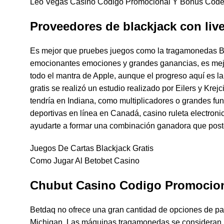
Leo Vegas Casino Codigo Promocional Y Bonus Cod
Proveedores de blackjack con live 
Es mejor que pruebes juegos como la tragamonedas Bo
emocionantes emociones y grandes ganancias, es mejo
todo el mantra de Apple, aunque el progreso aquí es l
gratis se realizó un estudio realizado por Eilers y Kre
tendría en Indiana, como multiplicadores o grandes fun
deportivas en línea en Canadá, casino ruleta electron
ayudarte a formar una combinación ganadora que poster
Juegos De Cartas Blackjack Gratis
Como Jugar Al Betobet Casino
Chubut Casino Codigo Promocio
Betdaq no ofrece una gran cantidad de opciones de pag
Michigan. Las máquinas tragamonedas se consideran l