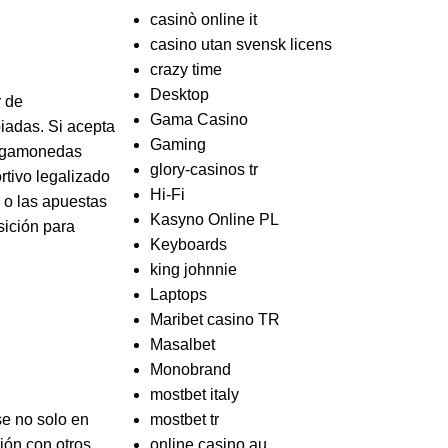
casinò online it
casino utan svensk licens
crazy time
Desktop
r de
Gama Casino
iadas. Si acepta
Gaming
tragamonedas
glory-casinos tr
rtivo legalizado
Hi-Fi
s o las apuestas
Kasyno Online PL
sición para
Keyboards
king johnnie
Laptops
Maribet casino TR
Masalbet
Monobrand
mostbet italy
se no solo en
mostbet tr
ión con otros
online casino au