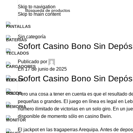
Skip to navigation
Skip to main content
Categorías
INICIO
NOSOTROS
PRODUCTO
Sin categoría
Sofort Casino Bono Sin Depósi
Publicado por
En 17 de junio de 2025
Sofort Casino Bono Sin Depósi
Pero una cosa a tener en cuenta es que el resultado de 
pequeñas o grandes. El juego en línea es legal en Leb
número ilimitado de victorias en un solo giro. En un j
disponible de momento sólo en casino Bwin.
El jackpot en las tragaperras Arequipa. Antes de deposi