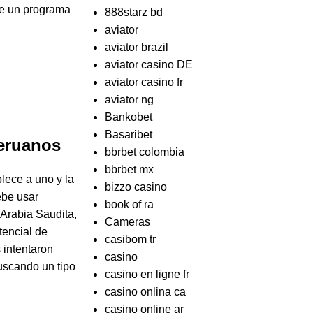
de un programa
888starz bd
aviator
aviator brazil
aviator casino DE
aviator casino fr
aviator ng
Bankobet
Basaribet
peruanos
bbrbet colombia
bbrbet mx
blece a uno y la
bizzo casino
ebe usar
book of ra
 Arabia Saudita,
Cameras
tencial de
casibom tr
 intentaron
casino
buscando un tipo
casino en ligne fr
casino onlina ca
casino online ar