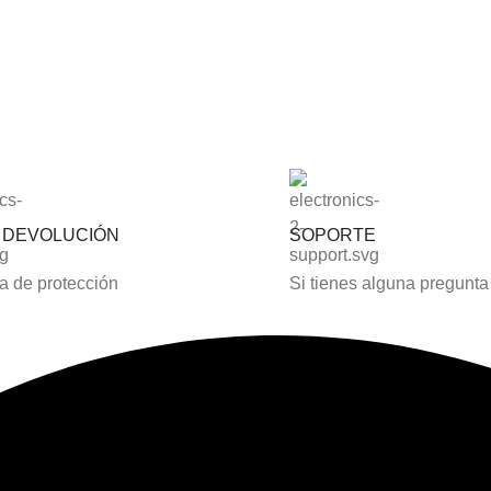
S DEVOLUCIÓN
SOPORTE
 de protección
Si tienes alguna pregunta