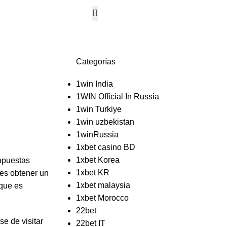
Llamanos
Entregas a domicil
+51 932 298 450
en todo el país
S/
0.
Categorías
1win India
1WIN Official In Russia
1win Turkiye
1win uzbekistan
1winRussia
1xbet casino BD
1xbet Korea
 apuestas
1xbet KR
des obtener un
1xbet malaysia
 que es
1xbet Morocco
22bet
se de visitar
22bet IT