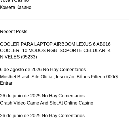
Vovan Casino
Комета Казино
Recent Posts
COOLER PARA LAPTOP AIRBOOM LEXUS 6 AB016
COOLER -10 MODOS RGB -SOPORTE CELULAR -4
NIVELES (05233)
6 de agosto de 2026
No Hay Comentarios
Mostbet Brasil: Site Oficial, Inscrição, Bônus Fifteen 000r$
Entrar
26 de junio de 2025
No Hay Comentarios
Crash Video Game And Slot At Online Casino
26 de junio de 2025
No Hay Comentarios