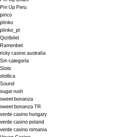
Pin Up Peru
pinco
plinko
plinko_pl
Qizilbilet
Ramenbet
ricky casino australia
Sin categoría
Slots
slottica
Sound
sugar rush
sweet bonanza
sweet bonanza TR
verde casino hungary
verde casino poland
verde casino romania