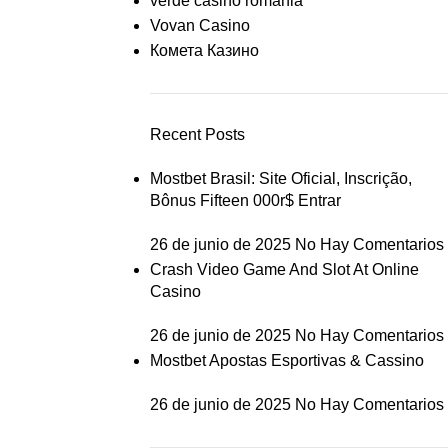
verde casino romania
Vovan Casino
Комета Казино
Recent Posts
Mostbet Brasil: Site Oficial, Inscrição,
Bônus Fifteen 000r$ Entrar
26 de junio de 2025
No Hay Comentarios
Crash Video Game And Slot At Online
Casino
26 de junio de 2025
No Hay Comentarios
Mostbet Apostas Esportivas & Cassino
26 de junio de 2025
No Hay Comentarios