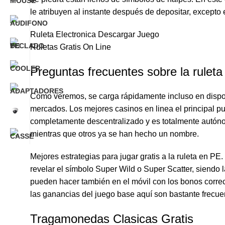
le atribuyen al instante después de depositar, excepto
Ruleta Electronica Descargar Juego
Ruletas Gratis On Line
Preguntas frecuentes sobre la ruleta
Como veremos, se carga rápidamente incluso en dispos
mercados. Los mejores casinos en linea el principal pu
completamente descentralizado y es totalmente autónomo
mientras que otros ya se han hecho un nombre.
Mejores estrategias para jugar gratis a la ruleta en P
revelar el símbolo Super Wild o Super Scatter, siendo l
pueden hacer también en el móvil con los bonos correc
las ganancias del juego base aquí son bastante frecue
Tragamonedas Clasicas Gratis