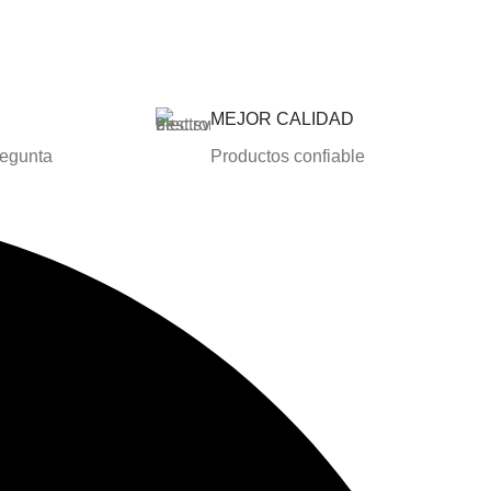
ON SALE
HP Envy 34
MEJOR CALIDAD
To Shop
regunta
Productos confiable