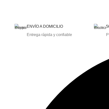
ENVÍO A DOMICILIO
5
Entrega rápida y confiable
P