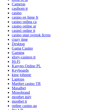
Cameras
casibom tr
casino
casino en ligne fr
casino onlina ca
casino online ar
casinò online it
casino utan svensk licens
crazy time
Desktop
Gama Casino
Gaming
glory-casinos tr
Hi-Fi
Kasyno Online PL
Keyboards
king johnnie
Laptops
Maribet casino TR
Masalbet
Monobrand
mostbet italy
mostbet tr
online casino au