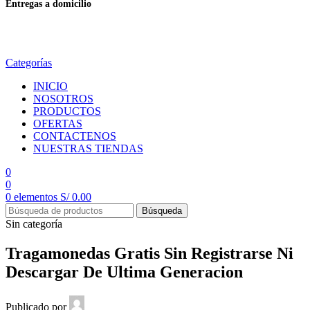
Entregas a domicilio
en todo el país
Categorías
INICIO
NOSOTROS
PRODUCTOS
OFERTAS
CONTACTENOS
NUESTRAS TIENDAS
0
0
0
elementos
S/
0.00
Búsqueda
Sin categoría
Tragamonedas Gratis Sin Registrarse Ni
Descargar De Ultima Generacion
Publicado por