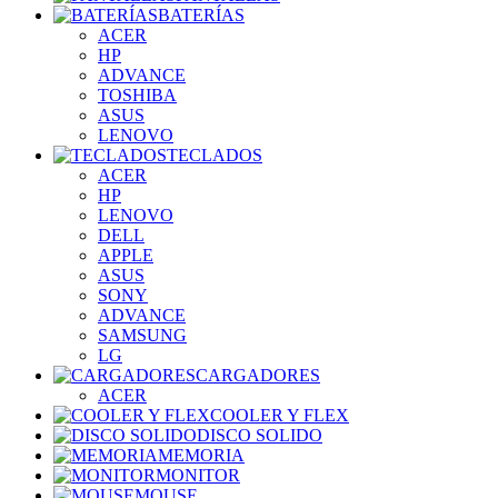
BATERÍAS
ACER
HP
ADVANCE
TOSHIBA
ASUS
LENOVO
TECLADOS
ACER
HP
LENOVO
DELL
APPLE
ASUS
SONY
ADVANCE
SAMSUNG
LG
CARGADORES
ACER
COOLER Y FLEX
DISCO SOLIDO
MEMORIA
MONITOR
MOUSE