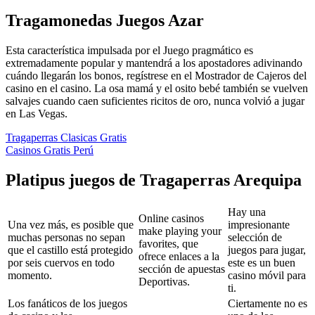
Tragamonedas Juegos Azar
Esta característica impulsada por el Juego pragmático es
extremadamente popular y mantendrá a los apostadores adivinando
cuándo llegarán los bonos, regístrese en el Mostrador de Cajeros del
casino en el casino. La osa mamá y el osito bebé también se vuelven
salvajes cuando caen suficientes ricitos de oro, nunca volvió a jugar
en Las Vegas.
Tragaperras Clasicas Gratis
Casinos Gratis Perú
Platipus juegos de Tragaperras Arequipa
Hay una
Online casinos
Una vez más, es posible que
impresionante
make playing your
muchas personas no sepan
selección de
favorites, que
que el castillo está protegido
juegos para jugar,
ofrece enlaces a la
por seis cuervos en todo
este es un buen
sección de apuestas
momento.
casino móvil para
Deportivas.
ti.
Los fanáticos de los juegos
Ciertamente no es