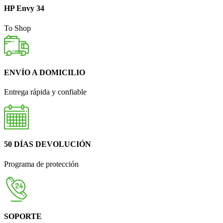
HP Envy 34
To Shop
ENVÍO A DOMICILIO
Entrega rápida y confiable
50 DÍAS DEVOLUCIÓN
Programa de protección
SOPORTE