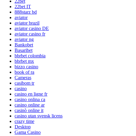
22bet
22bet IT
888starz bd
aviator
aviator brazil
aviator casino DE
aviator casino fr
aviator ng
Bankobet
Basaribet
bbrbet colombia
bbrbet mx
bizzo casino
book of ra
Cameras
casibom tr
casino
casino en ligne fr
casino onlina ca
casino online ar
casinò online it
casino utan svensk licens
crazy time
Desktop
Gama Casino