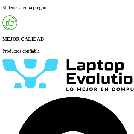
Si tienes alguna pregunta
MEJOR CALIDAD
Productos confiable