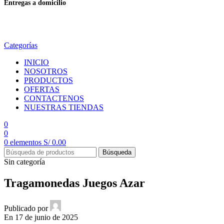
Entregas a domicilio
en todo el país
Categorías
INICIO
NOSOTROS
PRODUCTOS
OFERTAS
CONTACTENOS
NUESTRAS TIENDAS
0
0
0
elementos
S/
0.00
Búsqueda
Sin categoría
Tragamonedas Juegos Azar
Publicado por
En 17 de junio de 2025