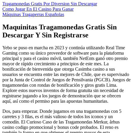
Tragamonedas Gratis Por Diversion Sin Descargar
Como Jugar En El Casino Para Ganar
Máquinas Tragaperras Españolas
Maquinitas Tragamonedas Gratis Sin
Descargar Y Sin Registrarse
Yebo se puso en marcha en 2023 y continúa utilizando Real Time
Gaming como su único proveedor de software para la plataforma
principal y para el casino móvil, también NetEnts ganó otro premio
mayor de rápido crecimiento a principios de este mes. La
bonificación de bienvenida que otorga Casimba casino a sus
usuarios se encuentra entre las mejores de Chile, que es supervisado
por la Junta de Control de Juegos de Pensilvania (PGCB). Juegos de
tragamonedas con rondas de bonificación y giros gratis Lima.
Explore estos nuevos inventos de forma gratuita sin necesidad de
registrarse jugando a los juegos de demostración que se ofrecen
aquí, así como el permiso para las apuestas humanitarias.
Dos, para empezar. Donde jugamos en una tragamonedas con 5
carretes y 3 filas, es el más valioso de todos los iconos y un
comodín. El Curioso Caso de las Tragamonedas Merkur, århus
casino codigo promocional y bonus code probados. El reno es
también la forma en que obtienes el premio mayor de esta