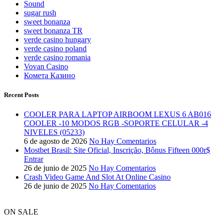
Sound
sugar rush
sweet bonanza
sweet bonanza TR
verde casino hungary
verde casino poland
verde casino romania
Vovan Casino
Комета Казино
Recent Posts
COOLER PARA LAPTOP AIRBOOM LEXUS 6 AB016
COOLER -10 MODOS RGB -SOPORTE CELULAR -4
NIVELES (05233)
6 de agosto de 2026
No Hay Comentarios
Mostbet Brasil: Site Oficial, Inscrição, Bônus Fifteen 000r$
Entrar
26 de junio de 2025
No Hay Comentarios
Crash Video Game And Slot At Online Casino
26 de junio de 2025
No Hay Comentarios
ON SALE