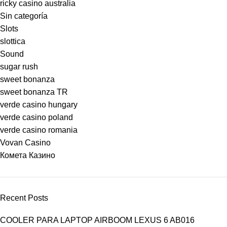
ricky casino australia
Sin categoría
Slots
slottica
Sound
sugar rush
sweet bonanza
sweet bonanza TR
verde casino hungary
verde casino poland
verde casino romania
Vovan Casino
Комета Казино
Recent Posts
COOLER PARA LAPTOP AIRBOOM LEXUS 6 AB016