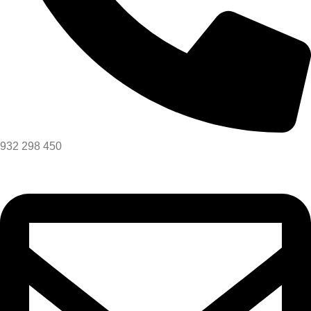
932 298 450