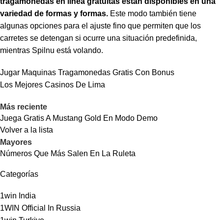
tragamonedas en línea gratuitas están disponibles en una
variedad de formas y formas.
Este modo también tiene
algunas opciones para el ajuste fino que permiten que los
carretes se detengan si ocurre una situación predefinida,
mientras Spilnu está volando.
Jugar Maquinas Tragamonedas Gratis Con Bonus
Los Mejores Casinos De Lima
Más reciente
Juega Gratis A Mustang Gold En Modo Demo
Volver a la lista
Mayores
Números Que Más Salen En La Ruleta
Categorías
1win India
1WIN Official In Russia