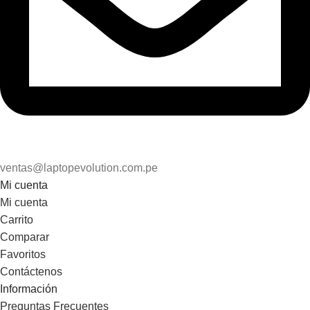
ventas@laptopevolution.com.pe
Mi cuenta
Mi cuenta
Carrito
Comparar
Favoritos
Contáctenos
Información
Preguntas Frecuentes