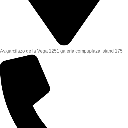
Av.garcilazo de la Vega 1251 galería compuplaza stand 175