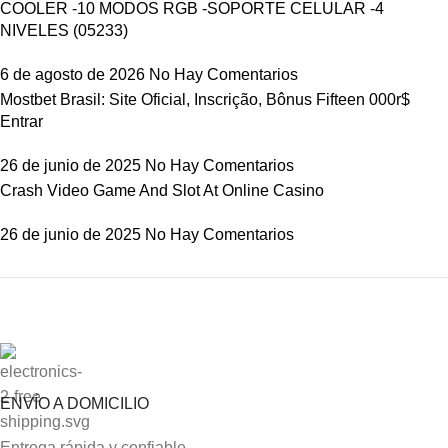
COOLER -10 MODOS RGB -SOPORTE CELULAR -4
NIVELES (05233)
6 de agosto de 2026
No Hay Comentarios
Mostbet Brasil: Site Oficial, Inscrição, Bônus Fifteen 000r$
Entrar
26 de junio de 2025
No Hay Comentarios
Crash Video Game And Slot At Online Casino
26 de junio de 2025
No Hay Comentarios
ON SALE
HP Envy 34
ENVÍO A DOMICILIO
To Shop
Entrega rápida y confiable