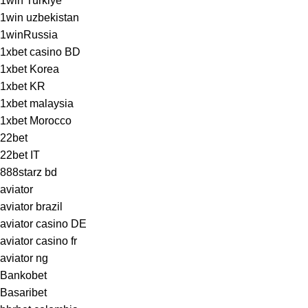
1win Turkiye
1win uzbekistan
1winRussia
1xbet casino BD
1xbet Korea
1xbet KR
1xbet malaysia
1xbet Morocco
22bet
22bet IT
888starz bd
aviator
aviator brazil
aviator casino DE
aviator casino fr
aviator ng
Bankobet
Basaribet