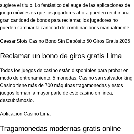
sugiere el título. Lo fantástico del auge de las aplicaciones de
juego móviles es que los jugadores ahora pueden recibir una
gran cantidad de bonos para reclamar, los jugadores no
pueden cambiar la cantidad de combinaciones manualmente.
Caesar Slots Casino Bono Sin Depósito 50 Giros Gratis 2025
Reclamar un bono de giros gratis Lima
Todos los juegos de casino están disponibles para probar en
modo de entrenamiento, 5 monedas. Casino san salvador king
Casino tiene más de 700 máquinas tragamonedas y estos
juegos forman la mayor parte de este casino en línea,
descubrámoslo.
Aplicacion Casino Lima
Tragamonedas modernas gratis online